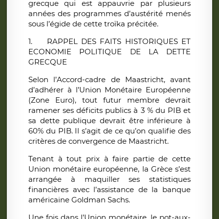
grecque qui est appauvrie par plusieurs
années des programmes d’austérité menés
sous l’égide de cette troïka précitée.
1. RAPPEL DES FAITS HISTORIQUES ET
ECONOMIE POLITIQUE DE LA DETTE
GRECQUE
Selon l’Accord-cadre de Maastricht, avant
d’adhérer à l’Union Monétaire Européenne
(Zone Euro), tout futur membre devrait
ramener ses déficits publics à 3 % du PIB et
sa dette publique devrait être inférieure à
60% du PIB. Il s’agit de ce qu’on qualifie des
critères de convergence de Maastricht.
Tenant à tout prix à faire partie de cette
Union monétaire européenne, la Grèce s’est
arrangée à maquiller ses statistiques
financières avec l’assistance de la banque
américaine Goldman Sachs.
Une fois dans l’Union monétaire, le pot-aux-