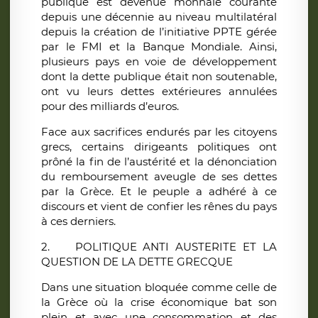
publique est devenue monnaie courante
depuis une décennie au niveau multilatéral
depuis la création de l’initiative PPTE gérée
par le FMI et la Banque Mondiale. Ainsi,
plusieurs pays en voie de développement
dont la dette publique était non soutenable,
ont vu leurs dettes extérieures annulées
pour des milliards d’euros.
Face aux sacrifices endurés par les citoyens
grecs, certains dirigeants politiques ont
prôné la fin de l’austérité et la dénonciation
du remboursement aveugle de ses dettes
par la Grèce. Et le peuple a adhéré à ce
discours et vient de confier les rênes du pays
à ces derniers.
2. POLITIQUE ANTI AUSTERITE ET LA
QUESTION DE LA DETTE GRECQUE
Dans une situation bloquée comme celle de
la Grèce où la crise économique bat son
plein et avec une consommation et des