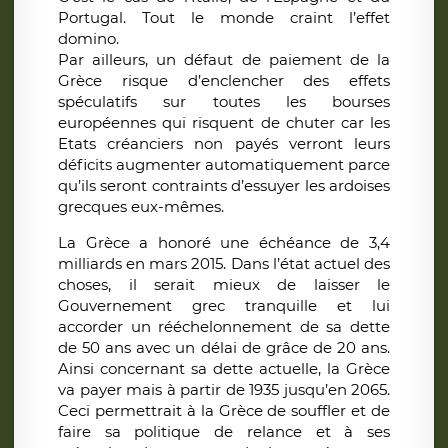
Portugal. Tout le monde craint l’effet
domino.
Par ailleurs, un défaut de paiement de la
Grèce risque d’enclencher des effets
spéculatifs sur toutes les bourses
européennes qui risquent de chuter car les
Etats créanciers non payés verront leurs
déficits augmenter automatiquement parce
qu’ils seront contraints d’essuyer les ardoises
grecques eux-mêmes.
La Grèce a honoré une échéance de 3,4
milliards en mars 2015. Dans l’état actuel des
choses, il serait mieux de laisser le
Gouvernement grec tranquille et lui
accorder un rééchelonnement de sa dette
de 50 ans avec un délai de grâce de 20 ans.
Ainsi concernant sa dette actuelle, la Grèce
va payer mais à partir de 1935 jusqu’en 2065.
Ceci permettrait à la Grèce de souffler et de
faire sa politique de relance et à ses