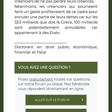
créanciers de ne pas perdre leurs créances.
Néanmoins, les créanciers qui pourraient
faire un geste profiteraient de ce cadre pour
annuler une partie de leurs dettes car sur les
320 milliards que doit la Grèce, 100 milliards
sont potentiellement annulables car
appartenant à des Etats.
__________________________
Doctorant en droit public économique,
financier et fiscal
VOUS AVEZ UNE QUESTION ?
Posez
gratuitement
toutes vos questions
sur notre forum juridique. Nos bénévoles
vous répondent directement en ligne.
ALLER SUR LE FORUM