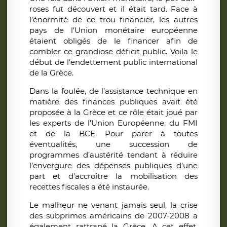
roses fut découvert et il était tard. Face à
l’énormité de ce trou financier, les autres
pays de l’Union monétaire européenne
étaient obligés de le financer afin de
combler ce grandiose déficit public. Voila le
début de l’endettement public international
de la Grèce.
Dans la foulée, de l’assistance technique en
matière des finances publiques avait été
proposée à la Grèce et ce rôle était joué par
les experts de l’Union Européenne, du FMI
et de la BCE. Pour parer à toutes
éventualités, une succession de
programmes d’austérité tendant à réduire
l’envergure des dépenses publiques d’une
part et d’accroître la mobilisation des
recettes fiscales a été instaurée.
Le malheur ne venant jamais seul, la crise
des subprimes américains de 2007-2008 a
également rattrapé la Grèce. A cet effet,