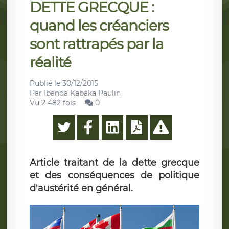
DETTE GRECQUE :
quand les créanciers
sont rattrapés par la
réalité
Publié le
30/12/2015
Par
Ibanda Kabaka Paulin
Vu 2 482 fois
0
Article traitant de la dette grecque
et des conséquences de politique
d'austérité en général.