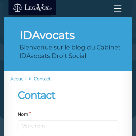
IDAvocats
Bienvenue sur le blog du Cabinet
IDAvocats Droit Social
Accueil
Contact
Contact
Nom