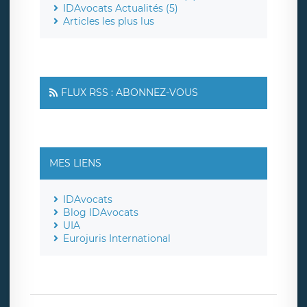
IDAvocats Actualités (5)
Articles les plus lus
FLUX RSS : ABONNEZ-VOUS
MES LIENS
IDAvocats
Blog IDAvocats
UIA
Eurojuris International