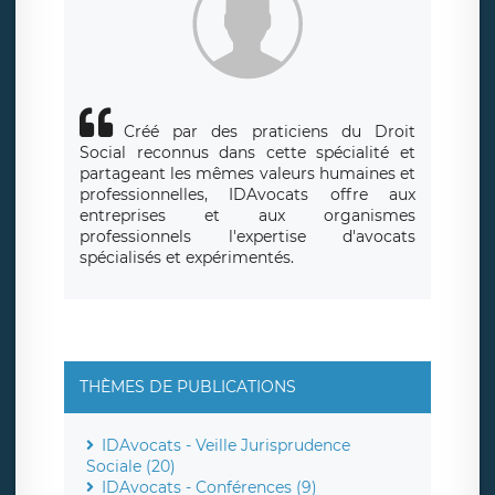
responsabledetraitement@legavox.fr. Vous avez également
le droit d’introduire une réclamation auprès d’une autorité
de contrôle.
Créé par des praticiens du Droit
Social reconnus dans cette spécialité et
partageant les mêmes valeurs humaines et
professionnelles, IDAvocats offre aux
entreprises et aux organismes
professionnels l'expertise d'avocats
spécialisés et expérimentés.
THÈMES DE PUBLICATIONS
IDAvocats - Veille Jurisprudence
Sociale (20)
IDAvocats - Conférences (9)