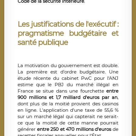
Code de la sécurité intérieure
.
Les justifications de l'exécutif :
pragmatisme budgétaire et
santé publique
La motivation du gouvernement est double.
La première est d'ordre budgétaire. Une
étude récente du cabinet PwC pour l'ANJ
estime que le PBJ du marché illégal en
France se situe dans une fourchette
entre
900 millions et 1,7 milliard d'euros par an
,
dont plus de la moitié provient des casinos
en ligne. L'application d'une taxe de 55,6 %
sur un marché légal qui capterait ne serait-
ce que la moitié de cette manne pourrait
générer
entre 250 et 470 millions d'euros
de
recettes fiscales annuelles pour l'État.