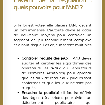
L'avenir de la régulation :
quels pouvoirs pour l'ANJ ?
Si la loi est votée, elle placera l'ANJ devant
un défi immense. L'autorité devra se doter
de nouveaux moyens pour contrôler un
segment de jeu techniquement complexe
et à haut risque. Les enjeux seront multiples
:
Contrôler l'équité des jeux
: l'ANJ devra
auditer et certifier les algorithmes des
opérateurs (les "RNG" ou Générateurs
de Nombres Aléatoires) pour garantir
que les taux de retour aux joueurs sont
conformes et que les jeux ne sont pas
truqués.
Encadrer la publicité
: il faudra définir
des règles très strictes pour éviter un
déferlement publicitaire qui