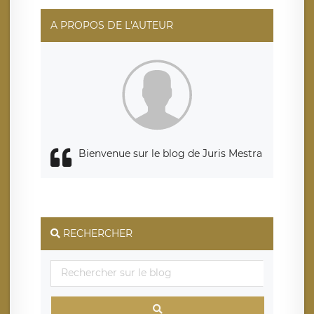
A PROPOS DE L'AUTEUR
Bienvenue sur le blog de Juris Mestra
RECHERCHER