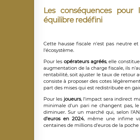
Les conséquences pour l
équilibre redéfini
Cette hausse fiscale n'est pas neutre 
l'écosystème.
Pour les
opérateurs agréés
, elle constit
augmentation de la charge fiscale, ils n'a
rentabilité, soit ajuster le taux de retour
consiste à proposer des cotes légèrement 
part des mises qui est redistribuée en gain
Pour les
joueurs
, l'impact sera indirect m
minimale d'un pari ne changent pas, l
diminuer. Sur un marché qui, selon l'A
d'euros en 2024
, même une infime var
centaines de millions d'euros de la poche d