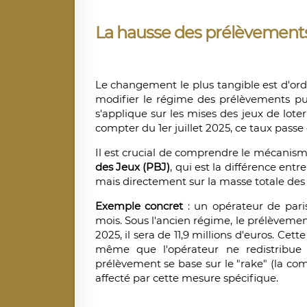
La hausse des prélèvements
Le changement le plus tangible est d'ordr
modifier le régime des prélèvements pub
s'applique sur les mises des jeux de loteri
compter du 1er juillet 2025, ce taux passe 
Il est crucial de comprendre le mécanism
des Jeux (PBJ)
, qui est la différence entr
mais directement sur la masse totale des
Exemple concret
: un opérateur de paris
mois. Sous l'ancien régime, le prélèvement d
2025, il sera de 11,9 millions d'euros. Cet
même que l'opérateur ne redistribue 
prélèvement se base sur le "rake" (la co
affecté par cette mesure spécifique.