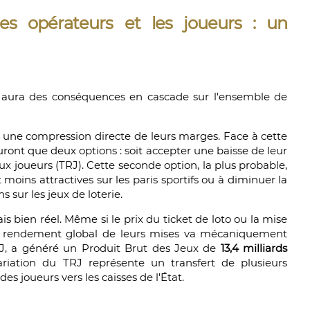
es opérateurs et les joueurs : un
et aura des conséquences en cascade sur l'ensemble de
ue une compression directe de leurs marges. Face à cette
uront que deux options : soit accepter une baisse de leur
 aux joueurs (TRJ). Cette seconde option, la plus probable,
moins attractives sur les paris sportifs ou à diminuer la
s sur les jeux de loterie.
ais bien réel. Même si le prix du ticket de loto ou la mise
e rendement global de leurs mises va mécaniquement
NJ, a généré un Produit Brut des Jeux de
13,4 milliards
iation du TRJ représente un transfert de plusieurs
es joueurs vers les caisses de l'État.