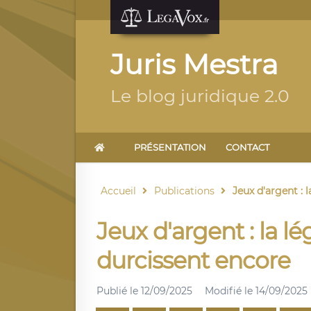
Juris Mestra
Le blog juridique 2.0
PRÉSENTATION
CONTACT
Accueil
Publications
Jeux d'argent : la
Jeux d'argent : la lég
durcissent encore
Publié le
12/09/2025
Modifié le
14/09/2025