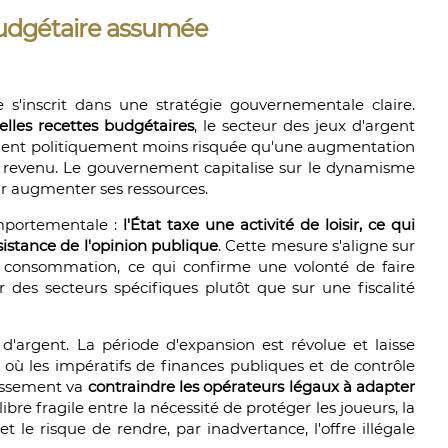
 budgétaire assumée
 s'inscrit dans une stratégie gouvernementale claire.
lles recettes budgétaires
, le secteur des jeux d'argent
ent politiquement moins risquée qu'une augmentation
e revenu. Le gouvernement capitalise sur le dynamisme
r augmenter ses ressources.
omportementale :
l'État taxe une activité de loisir, ce qui
stance de l'opinion publique
. Cette mesure s'aligne sur
la consommation, ce qui confirme une volonté de faire
r des secteurs spécifiques plutôt que sur une fiscalité
 d'argent. La période d'expansion est révolue et laisse
où les impératifs de finances publiques et de contrôle
issement va
contraindre les opérateurs légaux à adapter
libre fragile entre la nécessité de protéger les joueurs, la
t le risque de rendre, par inadvertance, l'offre illégale