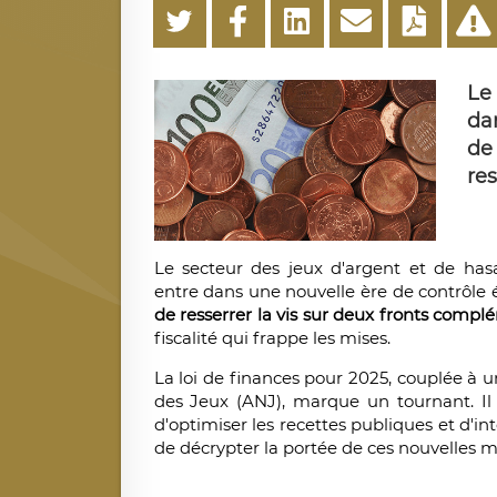
Le
da
de
res
Le secteur des jeux d'argent et de hasa
entre dans une nouvelle ère de contrôle é
de resserrer la vis sur deux fronts compl
fiscalité qui frappe les mises.
La loi de finances pour 2025, couplée à 
des Jeux (ANJ), marque un tournant. Il
d'optimiser les recettes publiques et d'int
de décrypter la portée de ces nouvelles 