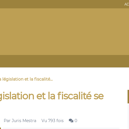
AD
 législation et la fiscalité...
islation et la fiscalité se
Par
Juris Mestra
Vu 793 fois
0