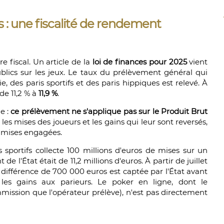
 : une fiscalité de rendement
e fiscal. Un article de la
loi de finances pour 2025
vient
lics sur les jeux. Le taux du prélèvement général qui
e, des paris sportifs et des paris hippiques est relevé. À
de 11,2 % à
11,9 %
.
e :
ce prélèvement ne s'applique pas sur le Produit Brut
e les mises des joueurs et les gains qui leur sont reversés,
 mises engagées.
 sportifs collecte 100 millions d'euros de mises sur un
e l'État était de 11,2 millions d'euros. À partir de juillet
te différence de 700 000 euros est captée par l'État avant
les gains aux parieurs. Le poker en ligne, dont le
mmission que l'opérateur prélève), n'est pas directement