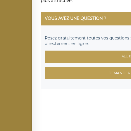
plus attractive.
VOUS AVEZ UNE QUESTION ?
Posez
gratuitement
toutes vos questions 
directement en ligne.
ALLE
DEMANDER 