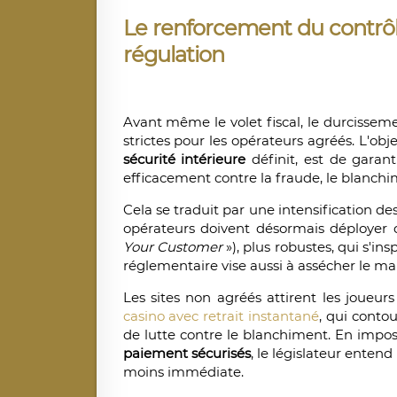
Le renforcement du contrôle
régulation
Avant même le volet fiscal, le durcissem
strictes pour les opérateurs agréés. L'obje
sécurité intérieure
définit, est de garan
efficacement contre la fraude, le blanchi
Cela se traduit par une intensification des
opérateurs doivent désormais déployer 
Your Customer
»), plus robustes, qui s'in
réglementaire vise aussi à assécher le mar
Les sites non agréés attirent les joue
casino avec retrait instantané
, qui contou
de lutte contre le blanchiment. En impo
paiement sécurisés
, le législateur entend
moins immédiate.