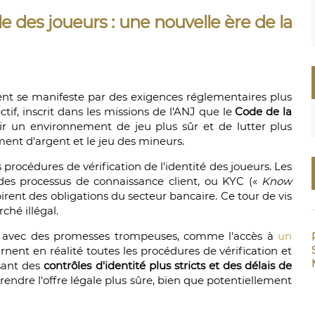
 des joueurs : une nouvelle ère de la
ent se manifeste par des exigences réglementaires plus
ctif, inscrit dans les missions de l'ANJ que le
Code de la
tir un environnement de jeu plus sûr et de lutter plus
ment d'argent et le jeu des mineurs.
 procédures de vérification de l'identité des joueurs. Les
des processus de connaissance client, ou KYC («
Know
spirent des obligations du secteur bancaire. Ce tour de vis
ché illégal.
urs avec des promesses trompeuses, comme l'accès à
un
rnent en réalité toutes les procédures de vérification et
sant des
contrôles d'identité plus stricts et des délais de
 rendre l'offre légale plus sûre, bien que potentiellement