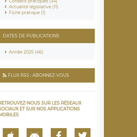
Conseils pratiques (34)
Actualité législative (11)
Fiche pratique (1)
DATES DE PUBLICATIONS
Année 2025 (46)
FLUX RSS : ABONNEZ-VOUS
RETROUVEZ-NOUS SUR LES RÉSEAUX
SOCIAUX ET SUR NOS APPLICATIONS
MOBILES