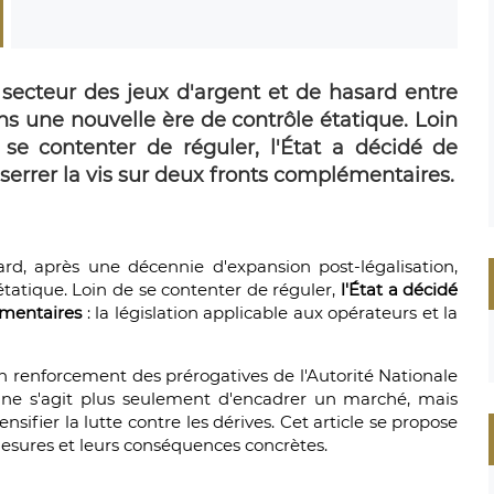
 secteur des jeux d'argent et de hasard entre
ns une nouvelle ère de contrôle étatique. Loin
 se contenter de réguler, l'État a décidé de
serrer la vis sur deux fronts complémentaires.
rd, après une décennie d'expansion post-légalisation,
tatique. Loin de se contenter de réguler,
l'État a décidé
émentaires
: la législation applicable aux opérateurs et la
un renforcement des prérogatives de l'Autorité Nationale
 ne s'agit plus seulement d'encadrer un marché, mais
ensifier la lutte contre les dérives. Cet article se propose
mesures et leurs conséquences concrètes.