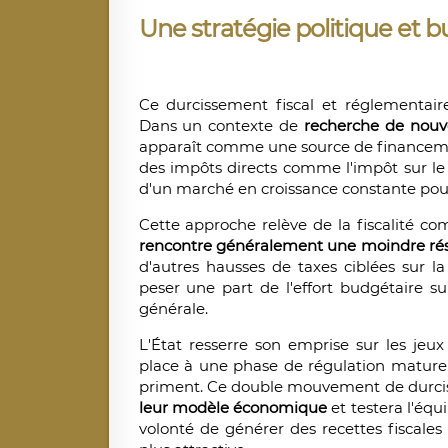
Une stratégie politique et
Ce durcissement fiscal et réglementaire
Dans un contexte de
recherche de nouve
apparaît comme une source de financem
des impôts directs comme l'impôt sur l
d'un marché en croissance constante pou
Cette approche relève de la fiscalité c
rencontre généralement une moindre rési
d'autres hausses de taxes ciblées sur 
peser une part de l'effort budgétaire su
générale.
L'État resserre son emprise sur les jeux
place à une phase de régulation mature 
priment. Ce double mouvement de durc
leur modèle économique
et testera l'équi
volonté de générer des recettes fiscales e