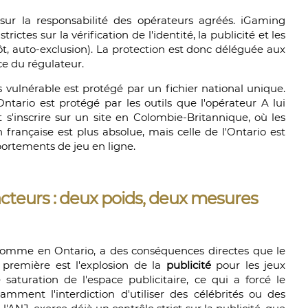
ur la responsabilité des opérateurs agréés. iGaming
rictes sur la vérification de l'identité, la publicité et les
ôt, auto-exclusion). La protection est donc déléguée aux
ce du régulateur.
s vulnérable est protégé par un fichier national unique.
tario est protégé par les outils que l'opérateur A lui
t s'inscrire sur un site en Colombie-Britannique, où les
n française est plus absolue, mais celle de l'Ontario est
portements de jeu en ligne.
acteurs : deux poids, deux mesures
 comme en Ontario, a des conséquences directes que le
a première est l'explosion de la
publicité
pour les jeux
aturation de l'espace publicitaire, ce qui a forcé le
tamment l'interdiction d'utiliser des célébrités ou des