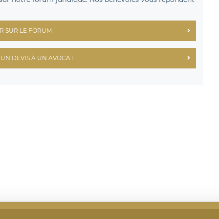
R SUR LE FORUM
UN DEVIS À UN AVOCAT