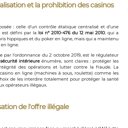
alisation et la prohibition des casinos
sée : celle d'un contrôle étatique centralisé et d'une
e est défini par la
loi n° 2010-476 du 12 mai 2010
, qui a
paris hippiques et du poker en ligne, mais qui a maintenu
 en ligne.
ée par l'ordonnance du 2 octobre 2019, est le régulateur
sécurité intérieure
énumère, sont claires : protéger les
'intégrité des opérations et lutter contre la fraude. La
 casino en ligne (machines à sous, roulette) comme les
choix de les interdire totalement pour protéger la santé
ux opérateurs illégaux.
tion de l'offre illégale