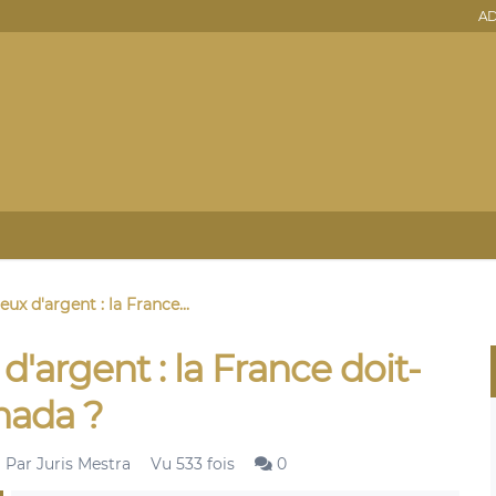
AD
eux d'argent : la France...
d'argent : la France doit-
anada ?
Par
Juris Mestra
Vu 533 fois
0