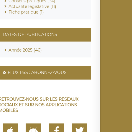
Conseils pratiques (34)
Actualité législative (11)
Fiche pratique (1)
DATES DE PUBLICATIONS
Année 2025 (46)
FLUX RSS : ABONNEZ-VOUS
RETROUVEZ-NOUS SUR LES RÉSEAUX
SOCIAUX ET SUR NOS APPLICATIONS
MOBILES