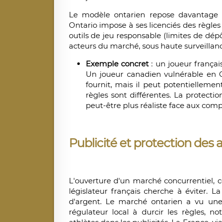
Le modèle ontarien repose davantage s
Ontario impose à ses licenciés des règles st
outils de jeu responsable (limites de dép
acteurs du marché, sous haute surveillan
Exemple concret
: un joueur françai
Un joueur canadien vulnérable en On
fournit, mais il peut potentiellemen
règles sont différentes. La protectio
peut-être plus réaliste face aux com
Publicité et protection des 
L'ouverture d'un marché concurrentiel,
législateur français cherche à éviter. L
d'argent. Le marché ontarien a vu une s
régulateur local à durcir les règles, no