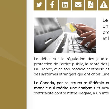
Le
un
pro
et
Le débat sur la régulation des jeux d'
protection de l'ordre public, la santé des
La France, avec son modèle centralisé et
des systèmes étrangers qui ont choisi une 
Le Canada, par sa structure fédérale e
modèle qui mérite une analyse
. Cet art
d'efficacité contre l'offre illégale, a un i