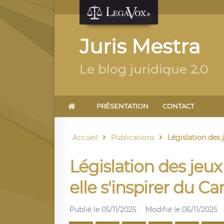
Juris Mestra
Le blog juridique 2.0
PRÉSENTATION
CONTACT
Accueil
Publications
Législation des j
Législation des jeux 
elle s'inspirer du C
Publié le
05/11/2025
Modifié le
06/11/2025