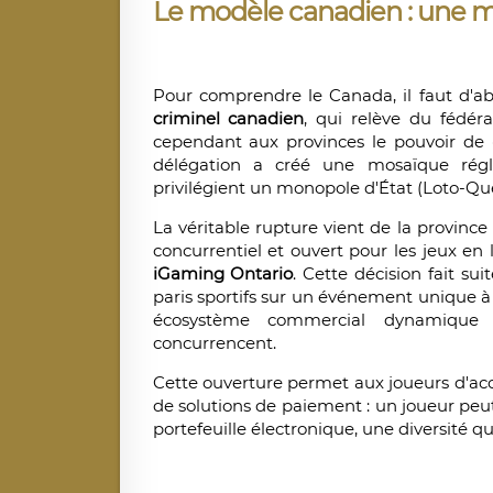
Le modèle canadien : une m
Pour comprendre le Canada, il faut d'ab
criminel canadien
, qui relève du fédéra
cependant aux provinces le pouvoir de « 
délégation a créé une mosaïque régl
privilégient un monopole d'État (Loto-Qu
La véritable rupture vient de la province
concurrentiel et ouvert pour les jeux en l
iGaming Ontario
. Cette décision fait sui
paris sportifs sur un événement unique à
écosystème commercial dynamique 
concurrencent.
Cette ouverture permet aux joueurs d'accé
de solutions de paiement : un joueur pe
portefeuille électronique, une diversité 