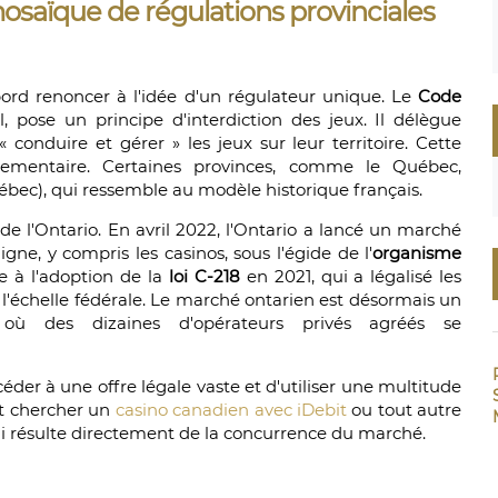
osaïque de régulations provinciales
ord renoncer à l'idée d'un régulateur unique. Le
Code
l, pose un principe d'interdiction des jeux. Il délègue
conduire et gérer » les jeux sur leur territoire. Cette
ementaire. Certaines provinces, comme le Québec,
ébec), qui ressemble au modèle historique français.
 de l'Ontario. En avril 2022, l'Ontario a lancé un marché
igne, y compris les casinos, sous l'égide de l'
organisme
te à l'adoption de la
loi C-218
en 2021, qui a légalisé les
 l'échelle fédérale. Le marché ontarien est désormais un
où des dizaines d'opérateurs privés agréés se
der à une offre légale vaste et d'utiliser une multitude
ut chercher un
casino canadien avec iDebit
ou tout autre
qui résulte directement de la concurrence du marché.