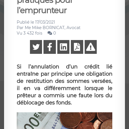
pratiques pour
l’emprunteur
Publié le
17/03/2021
Par
Me Mike BORNICAT, Avocat
Vu 3 432 fois
0
Si l’annulation d’un crédit lié
entraîne par principe une obligation
de restitution des sommes versées,
il en va différemment lorsque le
prêteur a commis une faute lors du
déblocage des fonds.