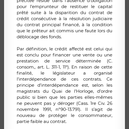
précitée réside dans l’absence d’obligation
pour l’emprunteur de restituer le capital
prêté suite à la disparition du contrat de
crédit consécutive à la résolution judiciaire
du contrat principal financé, à la condition
que le prêteur ait commis une faute lors du
déblocage des fonds.
Par définition, le crédit affecté est celui qui
est conclu pour financer une vente ou une
prestation de service déterminée (C.
consom., art. L. 311-1, 11°). En raison de cette
finalité, le législateur a organisé
l’interdépendance de ces contrats. Ce
principe d’interdépendance est, selon les
magistrats du Quai de l’Horloge, d’ordre
public si bien que les parties elles-mêmes
ne peuvent pas y déroger (Cass. 1re Civ. 26
novembre 1991, n°90-13.791). Il s’agit de
nouveau de protéger le consommateur,
partie faible au contrat.