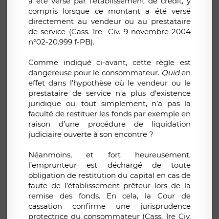
a été versé par l’établissement de crédit, y
compris lorsque ce montant a été versé
directement au vendeur ou au prestataire
de service (Cass. 1re Civ. 9 novembre 2004
n°02-20.999 f-PB).
Comme indiqué ci-avant, cette règle est
dangereuse pour le consommateur.
Quid
en
effet dans l’hypothèse où le vendeur ou le
prestataire de service n’a plus d’existence
juridique ou, tout simplement, n’a pas la
faculté de restituer les fonds par exemple en
raison d’une procédure de liquidation
judiciaire ouverte à son encontre ?
Néanmoins, et fort heureusement,
l’emprunteur est déchargé de toute
obligation de restitution du capital en cas de
faute de l’établissement prêteur lors de la
remise des fonds. En cela, la Cour de
cassation confirme une jurisprudence
protectrice du consommateur (Cass. 1re Civ.