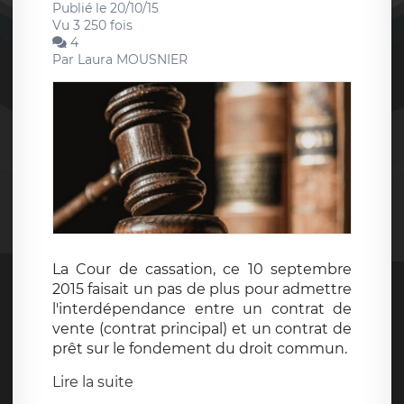
Publié le 20/10/15
Vu 3 250 fois
4
Par
Laura MOUSNIER
La Cour de cassation, ce 10 septembre
2015 faisait un pas de plus pour admettre
l'interdépendance entre un contrat de
vente (contrat principal) et un contrat de
prêt sur le fondement du droit commun.
Lire la suite