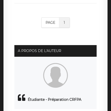
PAGE
1
A PROPOS DE L'AUTEUR
Étudiante - Préparation CRFPA