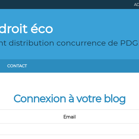
AD
droit éco
t distribution concurrence de PD
CONTACT
Connexion à votre blog
Email