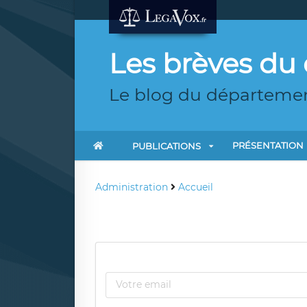
Les brèves du 
Le blog du départemen
PRÉSENTATION
PUBLICATIONS
Administration
Accueil