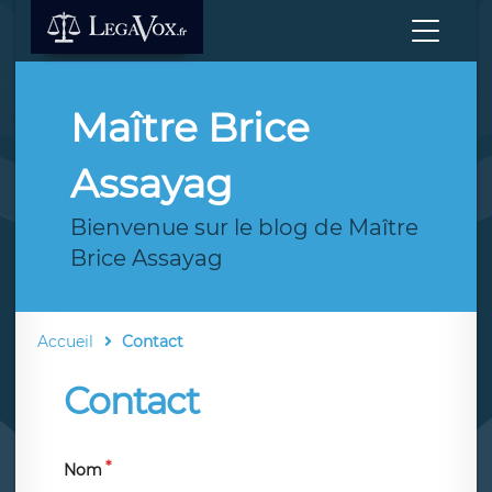
Maître Brice
Assayag
Bienvenue sur le blog de Maître
Brice Assayag
Accueil
Contact
Contact
Nom