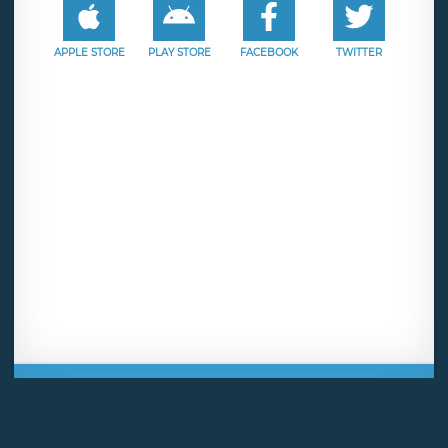
APPLE STORE
PLAY STORE
FACEBOOK
TWITTER