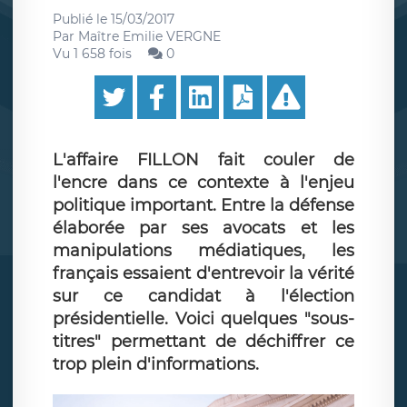
Publié le
15/03/2017
Par
Maître Emilie VERGNE
Vu 1 658 fois
0
L'affaire FILLON fait couler de
l'encre dans ce contexte à l'enjeu
politique important. Entre la défense
élaborée par ses avocats et les
manipulations médiatiques, les
français essaient d'entrevoir la vérité
sur ce candidat à l'élection
présidentielle. Voici quelques "sous-
titres" permettant de déchiffrer ce
trop plein d'informations.