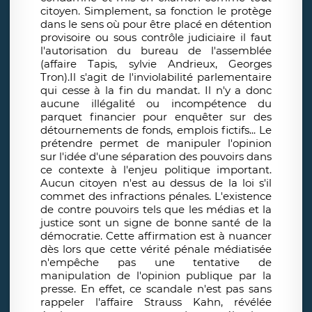
citoyen. Simplement, sa fonction le protège
dans le sens où pour être placé en détention
provisoire ou sous contrôle judiciaire il faut
l'autorisation du bureau de l'assemblée
(affaire Tapis, sylvie Andrieux, Georges
Tron).Il s'agit de l'inviolabilité parlementaire
qui cesse à la fin du mandat. Il n'y a donc
aucune illégalité ou incompétence du
parquet financier pour enquêter sur des
détournements de fonds, emplois fictifs... Le
prétendre permet de manipuler l'opinion
sur l'idée d'une séparation des pouvoirs dans
ce contexte à l'enjeu politique important.
Aucun citoyen n'est au dessus de la loi s'il
commet des infractions pénales. L'existence
de contre pouvoirs tels que les médias et la
justice sont un signe de bonne santé de la
démocratie. Cette affirmation est à nuancer
dès lors que cette vérité pénale médiatisée
n'empêche pas une tentative de
manipulation de l'opinion publique par la
presse. En effet, ce scandale n'est pas sans
rappeler l'affaire Strauss Kahn, révélée