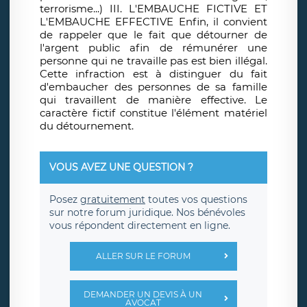
terrorisme...) III. L'EMBAUCHE FICTIVE ET
L'EMBAUCHE EFFECTIVE Enfin, il convient
de rappeler que le fait que détourner de
l'argent public afin de rémunérer une
personne qui ne travaille pas est bien illégal.
Cette infraction est à distinguer du fait
d'embaucher des personnes de sa famille
qui travaillent de manière effective. Le
caractère fictif constitue l'élément matériel
du détournement.
VOUS AVEZ UNE QUESTION ?
Posez
gratuitement
toutes vos questions
sur notre forum juridique. Nos bénévoles
vous répondent directement en ligne.
ALLER SUR LE FORUM
DEMANDER UN DEVIS À UN
AVOCAT