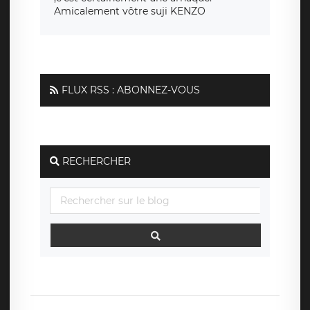
Amicalement vôtre suji KENZO
FLUX RSS : ABONNEZ-VOUS
RECHERCHER