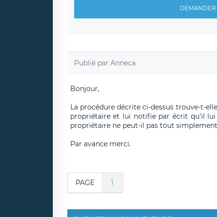
DEMANDER 
Publié par
Anneca
Bonjour,
La procédure décrite ci-dessus trouve-t-elle
propriétaire et lui notifie par écrit qu'il
propriétaire ne peut-il pas tout simplement
Par avance merci.
PAGE
1