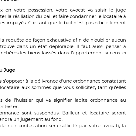
x en votre possession, votre avocat va saisir le juge
r la résiliation du bail et faire condamner le locataire à
es impayés. Car tant que le bail n’est pas officiellement
 la requête de façon exhaustive afin de n’oublier aucun
trouve dans un état déplorable. Il faut aussi penser à
chères les biens laissés dans l’appartement si ceux-ci
du Juge
pas s’opposer à la délivrance d’une ordonnance constatant
 locataire aux sommes que vous sollicitez, tant qu’elles
ns de l’huissier qui va signifier ladite ordonnance au
ontester.
rdonnance sont suspendus. Bailleur et locataire seront
 rendra un jugement au fond.
 de non contestation sera sollicité par votre avocat), la