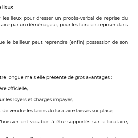
 lieux
 les lieux pour dresser un procès-verbal de reprise du
cataire par un déménageur, pour les faire entreposer dans
que le bailleur peut reprendre (enfin) possession de son
tre longue mais elle présente de gros avantages :
e officielle,
ur les loyers et charges impayés,
t de vendre les biens du locataire laissés sur place,
’huissier ont vocation à être supportés sur le locataire,