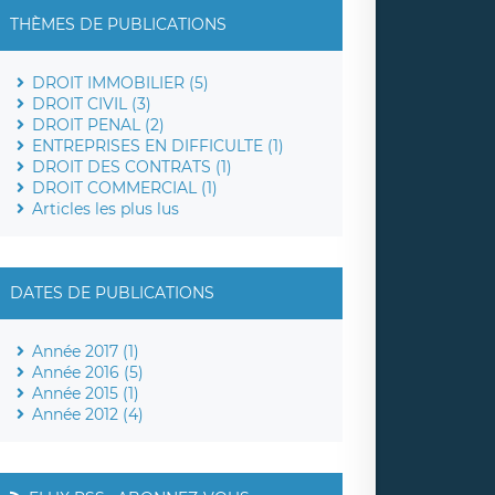
THÈMES DE PUBLICATIONS
DROIT IMMOBILIER (5)
DROIT CIVIL (3)
DROIT PENAL (2)
ENTREPRISES EN DIFFICULTE (1)
DROIT DES CONTRATS (1)
DROIT COMMERCIAL (1)
Articles les plus lus
DATES DE PUBLICATIONS
Année 2017 (1)
Année 2016 (5)
Année 2015 (1)
Année 2012 (4)