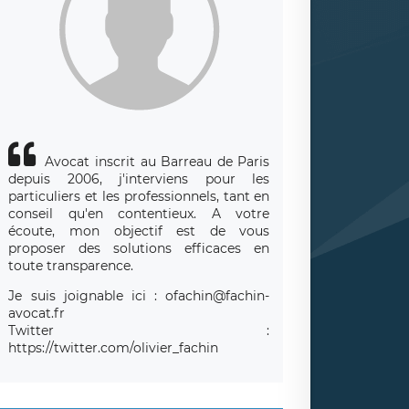
Avocat inscrit au Barreau de Paris
depuis 2006, j'interviens pour les
particuliers et les professionnels, tant en
conseil qu'en contentieux. A votre
écoute, mon objectif est de vous
proposer des solutions efficaces en
toute transparence.
Je suis joignable ici : ofachin@fachin-
avocat.fr
Twitter :
https://twitter.com/olivier_fachin