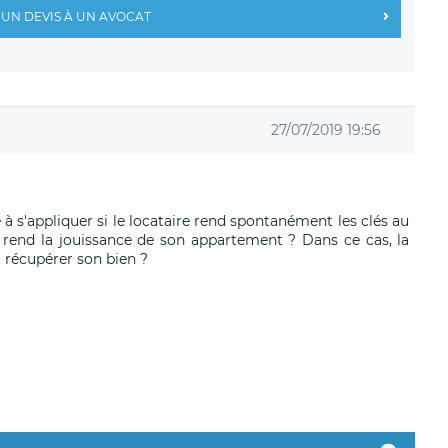
UN DEVIS À UN AVOCAT
27/07/2019 19:56
 à s'appliquer si le locataire rend spontanément les clés au
 lui rend la jouissance de son appartement ? Dans ce cas, la
 récupérer son bien ?