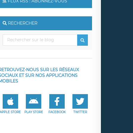
FLUX RSS : ABONNEZ-VOUS
RECHERCHER
RETROUVEZ-NOUS SUR LES RÉSEAUX
SOCIAUX ET SUR NOS APPLICATIONS
MOBILES
APPLE STORE
PLAY STORE
FACEBOOK
TWITTER