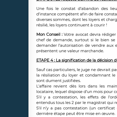
Une fois le constat d’abandon des lieu
d’instance compétent afin de faire constate
diverses sommes, dont les loyers et charg
résilié, les loyers continuent à courir !
Mon Conseil :
Votre avocat devra rédiger
chef de demande, surtout si le bien se 
demander l’autorisation de vendre aux en
présentent une valeur marchande.
ETAPE 4 : La signification de la décision 
Sauf cas particuliers, le juge ne devrait 
la résiliation du loyer et condamnant le
sont dument justifiées.
L’affaire revient dès lors dans les mai
locataire, lequel dispose d’un mois pour c
S’il y a contestation, les effets de l’o
entendus tous les 2 par le magistrat qui
S’il n’y a pas contestation (un certificat
dernière étape peut être mise en œuvre.