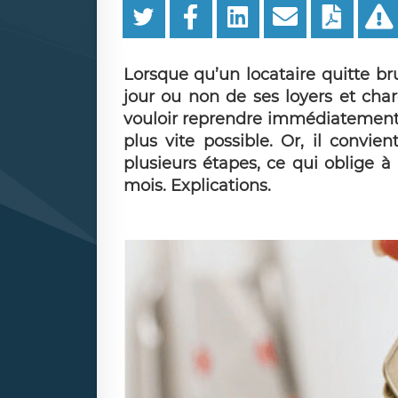
Lorsque qu’un locataire quitte b
jour ou non de ses loyers et charg
vouloir reprendre immédiatement 
plus vite possible. Or, il convi
plusieurs étapes, ce qui oblige à
mois. Explications.