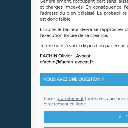
Généralement, l'occupant part sans laisse
et charges impayés. En conséquence, l’e
l’adresse du bien délaissé. La probabilit
est donc faible.
Ensuite, le bailleur devra se rapprocher
l’exécution forcée de sa créance.
Je me tiens à votre disposition par emai
FACHIN Olivier - Avocat
ofachin@fachin-avocat.fr
VOUS AVEZ UNE QUESTION ?
Posez
gratuitement
toutes vos questions 
directement en ligne.
ALLE