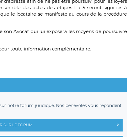
r d’adresse afin de ne pas être poursuivi pour les loyers
nsemble des actes des étapes 1 à 5 seront signifiés à
é que le locataire se manifeste au cours de la procédure
 de son Avocat qui lui exposera les moyens de poursuivre
l pour toute information complémentaire.
sur notre forum juridique. Nos bénévoles vous répondent
R SUR LE FORUM