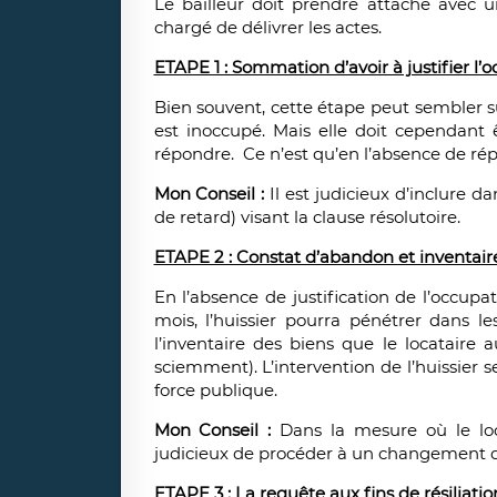
Le bailleur doit prendre attache avec u
chargé de délivrer les actes.
ETAPE 1 : Sommation d’avoir à justifier l’
Bien souvent, cette étape peut sembler s
est inoccupé. Mais elle doit cependant 
répondre. Ce n’est qu’en l’absence de ré
Mon Conseil :
Il est judicieux d’inclure 
de retard) visant la clause résolutoire.
ETAPE 2 : Constat d’abandon et inventaire
En l’absence de justification de l’occupat
mois, l’huissier pourra pénétrer dans le
l’inventaire des biens que le locataire 
sciemment). L’intervention de l’huissier s
force publique.
Mon Conseil :
Dans la mesure où le loca
judicieux de procéder à un changement de
ETAPE 3 : La requête aux fins de résiliatio