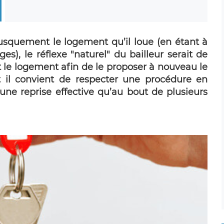
rusquement le logement qu’il loue (en étant à
es), le réflexe "naturel" du bailleur serait de
le logement afin de le proposer à nouveau le
ent il convient de respecter une procédure en
 une reprise effective qu’au bout de plusieurs