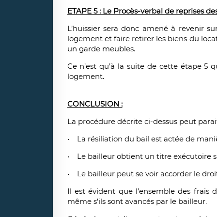
ETAPE 5 : Le Procès-verbal de reprises des
L’huissier sera donc amené à revenir sur
logement et faire retirer les biens du lo
un garde meubles.
Ce n’est qu’à la suite de cette étape 5 
logement.
CONCLUSION :
La procédure décrite ci-dessus peut parai
• La résiliation du bail est actée de manièr
• Le bailleur obtient un titre exécutoire s
• Le bailleur peut se voir accorder le droi
Il est évident que l’ensemble des frais d
même s'ils sont avancés par le bailleur.