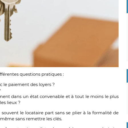
fférentes questions pratiques :
ec le paiement des loyers ?
?
ement dans un état convenable et à tout le moins le plus
es lieux ?
 souvent le locataire part sans se plier à la formalité de
ou même sans remettre les clés.