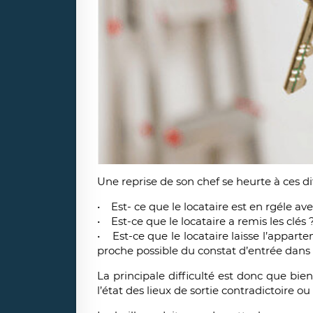
Une reprise de son chef se heurte à ces di
• Est- ce que le locataire est en rgéle av
• Est-ce que le locataire a remis les clés 
• Est-ce que le locataire laisse l’appart
proche possible du constat d’entrée dans l
La principale difficulté est donc que bien
l’état des lieux de sortie contradictoire 