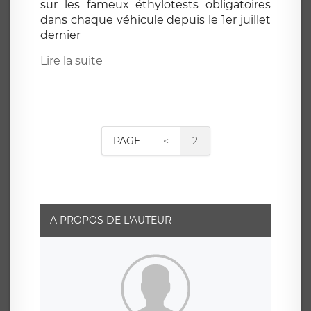
sur les fameux éthylotests obligatoires
dans chaque véhicule depuis le 1er juillet
dernier
Lire la suite
PAGE
<
2
A PROPOS DE L'AUTEUR