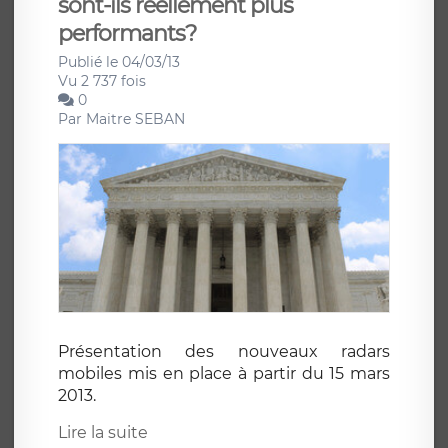
sont-ils réellement plus
performants?
Publié le 04/03/13
Vu 2 737 fois
0
Par
Maitre SEBAN
Présentation des nouveaux radars
mobiles mis en place à partir du 15 mars
2013.
Lire la suite