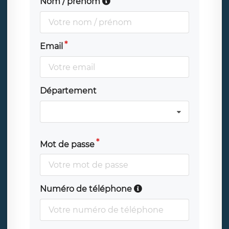
Nom / prénom
Email
Département
Mot de passe
Numéro de téléphone