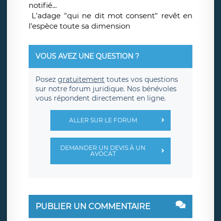
notifié...
L'adage "qui ne dit mot consent" revêt en
l'espèce toute sa dimension
VOUS AVEZ UNE QUESTION ?
Posez
gratuitement
toutes vos questions
sur notre forum juridique. Nos bénévoles
vous répondent directement en ligne.
ALLER SUR LE FORUM
DEMANDER UN DEVIS À UN
AVOCAT
PUBLIER UN COMMENTAIRE