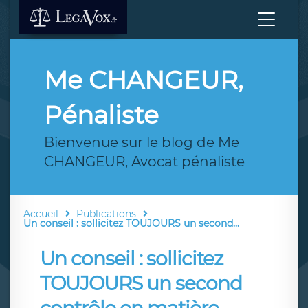
Me CHANGEUR,
Pénaliste
Bienvenue sur le blog de Me
CHANGEUR, Avocat pénaliste
Accueil
Publications
Un conseil : sollicitez TOUJOURS un second...
Un conseil : sollicitez
TOUJOURS un second