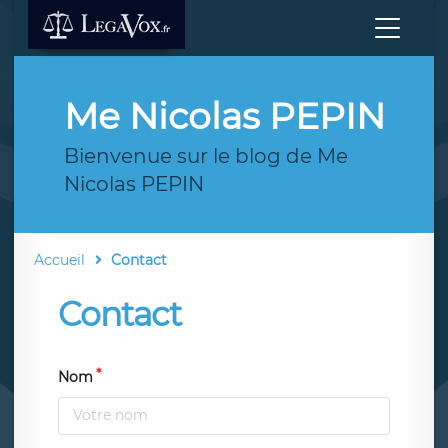
Me Nicolas PEPIN
Bienvenue sur le blog de Me
Nicolas PEPIN
Accueil
Contact
Contact
Nom