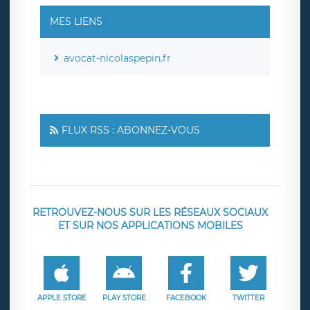
MES LIENS
avocat-nicolaspepin.fr
FLUX RSS : ABONNEZ-VOUS
RETROUVEZ-NOUS SUR LES RÉSEAUX SOCIAUX
ET SUR NOS APPLICATIONS MOBILES
APPLE STORE
PLAY STORE
FACEBOOK
TWITTER