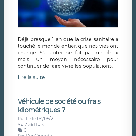
Déjà presque 1 an que la crise sanitaire a
touché le monde entier, que nos vies ont
changé. S'adapter ne fût pas un choix
mais un moyen nécessaire pour
continuer de faire vivre les populations.
Lire la suite
Véhicule de société ou frais
kilométriques ?
Publié le 04/05/21
Vu 2 561 fois
0
Par
PopCompta