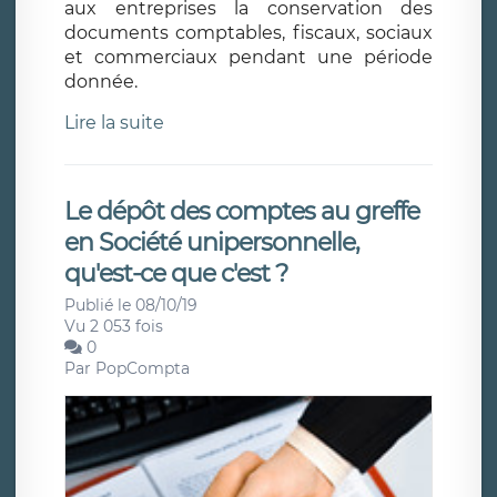
aux entreprises la conservation des
documents comptables, fiscaux, sociaux
et commerciaux pendant une période
donnée.
Lire la suite
Le dépôt des comptes au greffe
en Société unipersonnelle,
qu'est-ce que c'est ?
Publié le 08/10/19
Vu 2 053 fois
0
Par
PopCompta