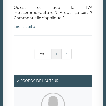
Qu'est ce que la TVA
intracommunautaire ? A quoi ça sert ?
Comment elle s'applique ?
Lire la suite
PAGE
1
>
A PROPOS DE L'AUTEUR