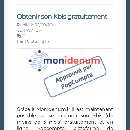
Obtenir son Kbis gratuitement
Publié le 16/09/20
Vu 1 772 fois
0
Par
PopCompta
Grâce à MonIdenum.fr il est maintenant
possible de se procurer son Kbis (de
moins de 3 mois) gratuitement et en
ligne. Popcompta, plateforme de