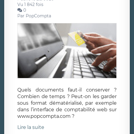
Vu 1 842 fois
0
Par
PopCompta
Quels documents faut-il conserver ?
Combien de temps ? Peut-on les garder
sous format dématérialisé, par exemple
dans l’interface de comptabilité web sur
www.popcompta.com ?
Lire la suite