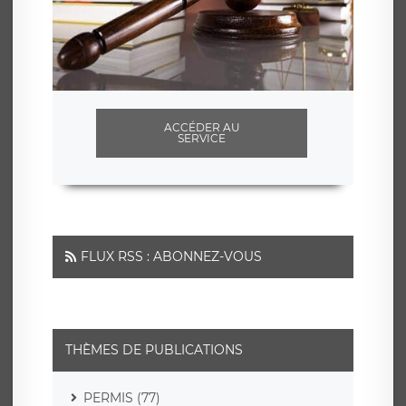
ACCÉDER AU
SERVICE
FLUX RSS : ABONNEZ-VOUS
THÈMES DE PUBLICATIONS
PERMIS (77)