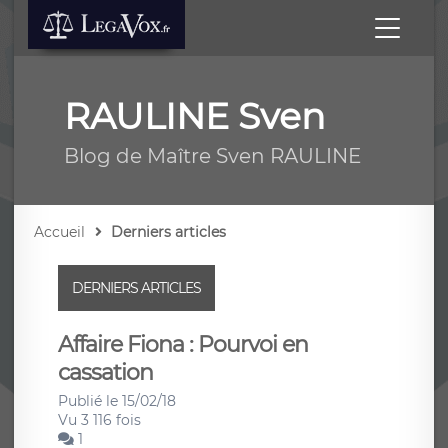
RAULINE Sven
Blog de Maître Sven RAULINE
Accueil
Derniers articles
DERNIERS ARTICLES
Affaire Fiona : Pourvoi en
cassation
Publié le 15/02/18
Vu 3 116 fois
1