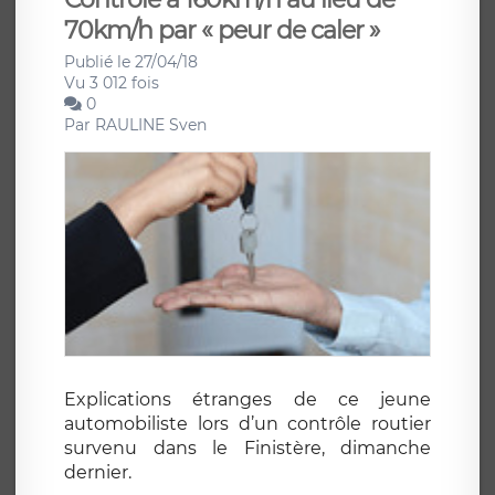
70km/h par « peur de caler »
Publié le 27/04/18
Vu 3 012 fois
0
Par
RAULINE Sven
Explications étranges de ce jeune
automobiliste lors d’un contrôle routier
survenu dans le Finistère, dimanche
dernier.