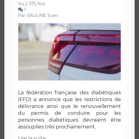
Vu 2 375 fois
1
Par
RAULINE Sven
La fédération française des diabétiques
(FFD) a annoncé que les restrictions de
délivrance ainsi que le renouvellement
du permis de conduire pour les
personnes diabétiques devraient être
assouplies très prochainement.
Lire la suite