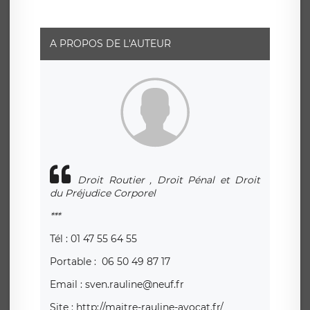
A PROPOS DE L'AUTEUR
Droit Routier , Droit Pénal et Droit
du Préjudice Corporel
***
Tél : 01 47 55 64 55
Portable : 06 50 49 87 17
Email : sven.rauline@neuf.fr
Site : http://maitre-rauline-avocat.fr/