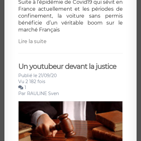
Suite à l’épidémie de Covid19 qui sévit en
France actuellement et les périodes de
confinement, la voiture sans permis
bénéficie d’un véritable boom sur le
marché Français
Lire la suite
Un youtubeur devant la justice
Publié le 21/09/20
Vu 2 182 fois
1
Par
RAULINE Sven