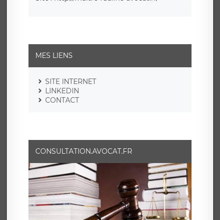
MES LIENS
SITE INTERNET
LINKEDIN
CONTACT
CONSULTATION.AVOCAT.FR