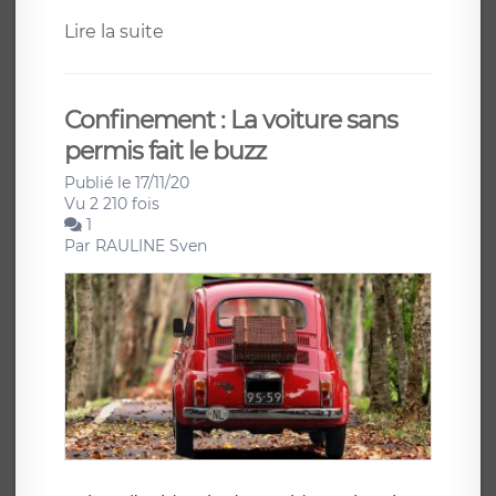
Lire la suite
Confinement : La voiture sans
permis fait le buzz
Publié le 17/11/20
Vu 2 210 fois
1
Par
RAULINE Sven