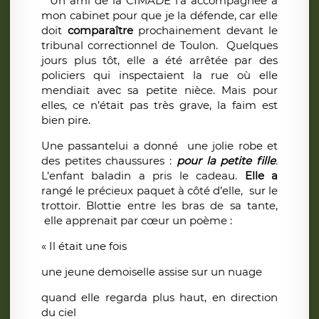
Un ami de la CIMADE l’a accompagnée à
mon cabinet pour que je la défende, car elle
doit
comparaître
prochainement devant le
tribunal correctionnel de Toulon. Quelques
jours plus tôt, elle a été arrêtée par des
policiers qui inspectaient la rue où elle
mendiait avec sa petite nièce. Mais pour
elles, ce n’était pas très grave, la faim est
bien pire.
Une passantelui a donné une jolie robe et
des petites chaussures :
pour la petite fille
.
L’enfant baladin a pris le cadeau.
Elle a
rangé le précieux paquet à côté d’elle, sur le
trottoir. Blottie entre les bras de sa tante,
elle apprenait par cœur un poème :
« Il était une fois
une jeune demoiselle assise sur un nuage
quand elle regarda plus haut, en direction
du ciel