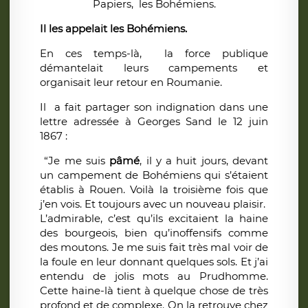
Papiers, les Bohémiens.
Il les appelait les Bohémiens.
En ces temps-là, la force publique
démantelait leurs campements et
organisait leur retour en Roumanie.
Il a fait partager son indignation dans une
lettre adressée à Georges Sand le 12 juin
1867 :
“Je me suis
pâmé
, il y a huit jours, devant
un campement de Bohémiens qui s’étaient
établis à Rouen. Voilà la troisième fois que
j’en vois. Et toujours avec un nouveau plaisir.
L’admirable, c’est qu’ils excitaient la haine
des bourgeois, bien qu’inoffensifs comme
des moutons. Je me suis fait très mal voir de
la foule en leur donnant quelques sols. Et j’ai
entendu de jolis mots au Prudhomme.
Cette haine-là tient à quelque chose de très
profond et de complexe. On la retrouve chez