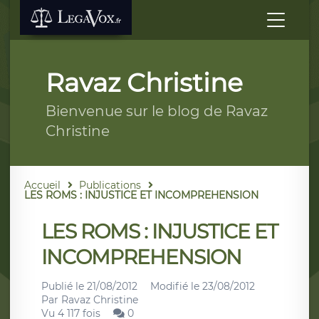
Ravaz Christine
Bienvenue sur le blog de Ravaz
Christine
Accueil
Publications
LES ROMS : INJUSTICE ET INCOMPREHENSION
LES ROMS : INJUSTICE ET
INCOMPREHENSION
Publié le
21/08/2012
Modifié le
23/08/2012
Par
Ravaz Christine
Vu 4 117 fois
0