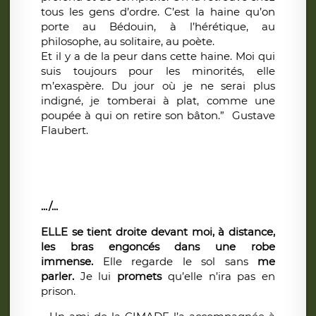
tous les gens d’ordre. C’est la haine qu’on
porte au Bédouin, à l’hérétique, au
philosophe, au solitaire, au poète.
Et il y a de la peur dans cette haine. Moi qui
suis toujours pour les minorités, elle
m’exaspère. Du jour où je ne serai plus
indigné, je tomberai à plat, comme une
poupée à qui on retire son bâton.” Gustave
Flaubert.
.../...
ELLE se tient droite devant moi, à distance,
les bras engoncés dans une robe
immense.
Elle regarde le sol sans
me
parler.
Je lui
promets
qu’elle n’ira pas en
prison.