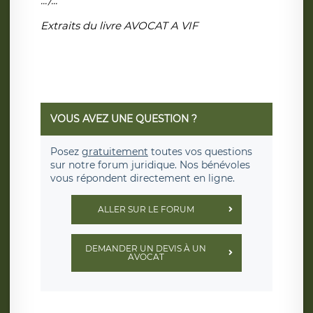
.../...
Extraits du livre AVOCAT A VIF
VOUS AVEZ UNE QUESTION ?
Posez
gratuitement
toutes vos questions
sur notre forum juridique. Nos bénévoles
vous répondent directement en ligne.
ALLER SUR LE FORUM
DEMANDER UN DEVIS À UN
AVOCAT