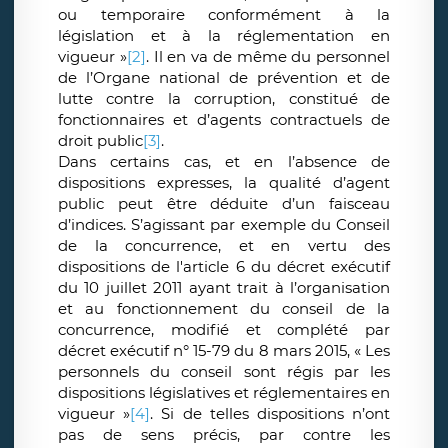
ou temporaire conformément à la
législation et à la réglementation en
vigueur »
[2]
.
Il en va de même du personnel
de l’Organe national de prévention et de
lutte contre la corruption, constitué de
fonctionnaires et d’agents contractuels de
droit public
[3]
.
Dans certains cas, et en l’absence de
dispositions expresses, la qualité d’agent
public peut être déduite d’un faisceau
d’indices. S’agissant par exemple du Conseil
de la concurrence, et en vertu des
dispositions de l'article 6 du décret exécutif
du 10 juillet 2011 ayant trait à l’organisation
et au fonctionnement du conseil de la
concurrence, modifié et complété par
décret exécutif n° 15-79 du 8 mars 2015, « Les
personnels du conseil sont régis par les
dispositions législatives et réglementaires en
vigueur »
[4]
.
Si de telles dispositions n’ont
pas de sens précis, par contre les