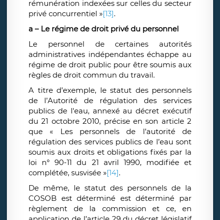
rémunération indexées sur celles du secteur
privé concurrentiel »
[13]
.
a – Le régime de droit privé du personnel
Le personnel de certaines autorités
administratives indépendantes échappe au
régime de droit public pour être soumis aux
règles de droit commun du travail.
A titre d’exemple, le statut des personnels
de l’Autorité de régulation des services
publics de l'eau, annexé au décret exécutif
du 21 octobre 2010, précise en son article 2
que « Les personnels de l’autorité de
régulation des services publics de l’eau sont
soumis aux droits et obligations fixés par la
loi n° 90-11 du 21 avril 1990, modifiée et
complétée, susvisée »
[14]
.
De même, le statut des personnels de la
COSOB est déterminé est déterminé par
règlement de la commission et ce, en
application de l’article 29 du décret législatif