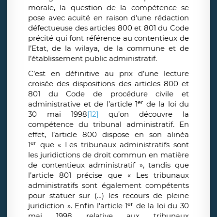
morale, la question de la compétence se
pose avec acuité en raison d'une rédaction
défectueuse des articles 800 et 801 du Code
précité qui font référence au contentieux de
l’Etat, de la wilaya, de la commune et de
l’établissement public administratif.
C’est en définitive au prix d’une lecture
croisée des dispositions des articles 800 et
801 du Code de procédure civile et
er
administrative et de l’article 1
de la loi du
30 mai 1998
[12]
qu’on découvre la
compétence du tribunal administratif. En
effet, l’article 800 dispose en son alinéa
er
1
que « Les tribunaux administratifs sont
les juridictions de droit commun en matière
de contentieux administratif », tandis que
l’article 801 précise que « Les tribunaux
administratifs sont également compétents
pour statuer sur (…) les recours de pleine
er
juridiction ». Enfin l'article 1
de la loi du 30
mai 1998 relative aux tribunaux