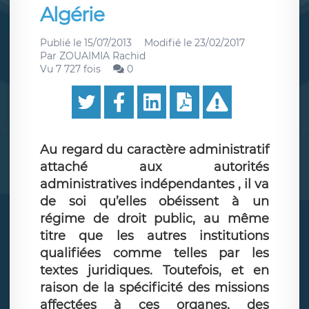
Algérie
Publié le
15/07/2013
Modifié le
23/02/2017
Par
ZOUAIMIA Rachid
Vu 7 727 fois
0
Au regard du caractère administratif
attaché aux autorités
administratives indépendantes , il va
de soi qu’elles obéissent à un
régime de droit public, au même
titre que les autres institutions
qualifiées comme telles par les
textes juridiques. Toutefois, et en
raison de la spécificité des missions
affectées à ces organes, des