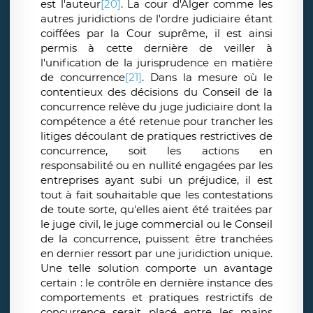
est l'auteur
[20]
.
La cour d'Alger comme les
autres juridictions de l'ordre judiciaire étant
coiffées par la Cour suprême, il est ainsi
permis à cette dernière de veiller à
l'unification de la jurisprudence en matière
de concurrence
[21]
.
Dans la mesure où le
contentieux des décisions du Conseil de la
concurrence relève du juge judiciaire dont la
compétence a été retenue pour trancher les
litiges découlant de pratiques restrictives de
concurrence, soit les actions en
responsabilité ou en nullité engagées par les
entreprises ayant subi un préjudice, il est
tout à fait souhaitable que les contestations
de toute sorte, qu'elles aient été traitées par
le juge civil, le juge commercial ou le Conseil
de la concurrence, puissent être tranchées
en dernier ressort par une juridiction unique.
Une telle solution comporte un avantage
certain : le contrôle en dernière instance des
comportements et pratiques restrictifs de
concurrence serait placé entre les mains