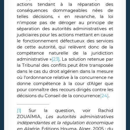
actions tendant à la réparation des
conséquences dommageables nées de
telles décisions, « en revanche, la loi
n'impose pas de déroger au principe de
séparation des autorités administratives et
judiciaires pour les actions mettant en cause
le fonctionnement défectueux des services
de cette autorité, qui relèvent donc de la
compétence naturelle de la juridiction
administrative »
[23]
.
La solution retenue par
la Tribunal des conflits peut être transposée
dans le cas du droit algérien dans la mesure
où l'ordonnance relative à la concurrence ne
donne compétence à la cour d'Alger que
pour connaître des recours dirigés contre les
décisions du Conseil de la concurrence
[24]
.
[1]
Sur la question, voir Rachid
ZOUAÏMIA,
Les autorités administratives
indépendantes et la régulation économique
en Algérie
, Editions Houma, Alger, 2005 ; du