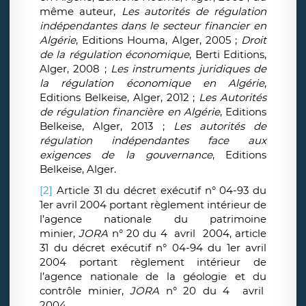
même auteur,
Les autorités de régulation
indépendantes dans le secteur financier en
Algérie
, Editions Houma, Alger, 2005 ;
Droit
de la régulation économique
, Berti Editions,
Alger, 2008 ;
Les instruments juridiques de
la régulation économique en Algérie
,
Editions Belkeise, Alger, 2012 ;
Les Autorités
de régulation financière en Algérie
, Editions
Belkeise, Alger, 2013 ;
Les autorités de
régulation indépendantes face aux
exigences de la gouvernance
, Editions
Belkeise, Alger.
[2]
Article 31 du décret exécutif n° 04-93 du
1er avril 2004 portant règlement intérieur de
l’agence nationale du patrimoine
minier,
JORA
n° 20 du 4 avril 2004, article
31 du décret exécutif n° 04-94 du 1er avril
2004 portant règlement intérieur de
l’agence nationale de la géologie et du
contrôle minier,
JORA
n° 20 du 4 avril
2004.