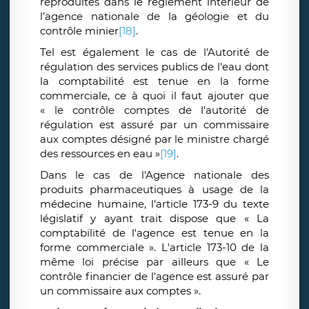
reproduites dans le règlement intérieur de
l’agence nationale de la géologie et du
contrôle minier
[18]
.
Tel est également le cas de l'Autorité de
régulation des services publics de l'eau dont
la comptabilité est tenue en la forme
commerciale, ce à quoi il faut ajouter que
« le contrôle comptes de l'autorité de
régulation est assuré par un commissaire
aux comptes désigné par le ministre chargé
des ressources en eau »
[19]
.
Dans le cas de l'Agence nationale des
produits pharmaceutiques à usage de la
médecine humaine, l'article 173-9 du texte
législatif y ayant trait dispose que « La
comptabilité de l'agence est tenue en la
forme commerciale ». L'article 173-10 de la
même loi précise par ailleurs que « Le
contrôle financier de l'agence est assuré par
un commissaire aux comptes ».