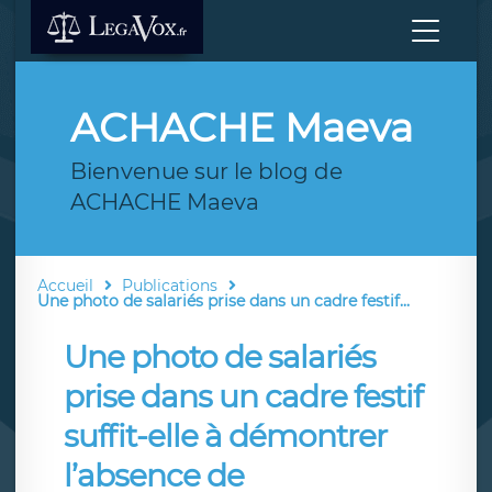
ACHACHE Maeva
Bienvenue sur le blog de
ACHACHE Maeva
Accueil
Publications
Une photo de salariés prise dans un cadre festif...
Une photo de salariés
prise dans un cadre festif
suffit-elle à démontrer
l’absence de