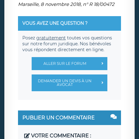
Marseille, 8 novembre 2018, n° R 18/00472
VOUS AVEZ UNE QUESTION ?
Posez
gratuitement
toutes vos questions
sur notre forum juridique. Nos bénévoles
vous répondent directement en ligne.
ALLER SUR LE FORUM
DEMANDER UN DEVIS À UN
AVOCAT
PUBLIER UN COMMENTAIRE
VOTRE COMMENTAIRE :