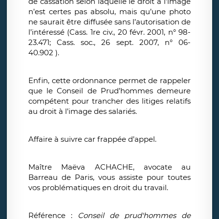
de cassation selon laquelle le droit à l’image
n’est certes pas absolu, mais qu’une photo
ne saurait être diffusée sans l’autorisation de
l’intéressé (Cass. 1re civ., 20 févr. 2001, n° 98-
23.471; Cass. soc., 26 sept. 2007, n° 06-
40.902 ).
Enfin, cette ordonnance permet de rappeler
que le Conseil de Prud’hommes demeure
compétent pour trancher des litiges relatifs
au droit à l’image des salariés.
Affaire à suivre car frappée d’appel.
Maître Maëva ACHACHE, avocate au
Barreau de Paris, vous assiste pour toutes
vos problématiques en droit du travail.
Référence :
Conseil de prud'hommes de