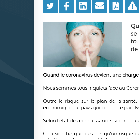
Qu’
se
tou
de
Quand le coronavirus devient une charge po
Nous sommes tous inquiets face au Corona
Outre le risque sur le plan de la santé,
économique du pays qui peut être paraly
Selon l’état des connaissances scientifiques
Cela signifie, que dès lors qu’un risque