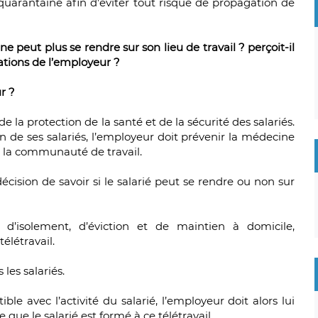
quarantaine afin d’éviter tout risque de propagation de
 ne peut plus se rendre sur son lieu de travail ? perçoit-il
gations de l’employeur ?
r ?
 la protection de la santé et de la sécurité des salariés.
n de ses salariés, l’employeur doit prévenir la médecine
e la communauté de travail.
écision de savoir si le salarié peut se rendre ou non sur
e d’isolement, d’éviction et de maintien à domicile,
élétravail.
les salariés.
ible avec l’activité du salarié, l’employeur doit alors lui
e que le salarié est formé à ce télétravail.