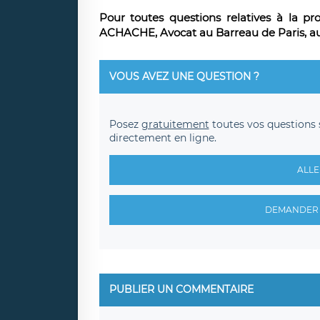
Pour toutes questions relatives à la p
ACHACHE, Avocat au Barreau de Paris, au 
VOUS AVEZ UNE QUESTION ?
Posez
gratuitement
toutes vos questions 
directement en ligne.
ALLE
DEMANDER 
PUBLIER UN COMMENTAIRE