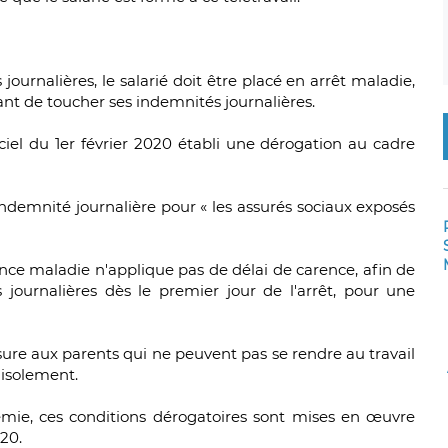
journalières, le salarié doit être placé en arrêt maladie,
ant de toucher ses indemnités journalières.
iciel du 1er février 2020 établi une dérogation au cadre
indemnité journalière pour « les assurés sociaux exposés
nce maladie n'applique pas de délai de carence, afin de
journalières dès le premier jour de l'arrêt, pour une
esure aux parents qui ne peuvent pas se rendre au travail
'isolement.
démie, ces conditions dérogatoires sont mises en œuvre
20.