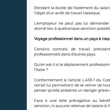
Pendant la durée de l’isolement du salarié
l’objet d’un arrêt de travail classique.
L’employeur ne peut pas lui demander d
donné lieu à quelconque sanction possibl
Voyage professionnel dans un pays à risqu
Certains contrats de travail précise
professionnels dans d’autres pays.
Qu’en est-il si le déplacement professionn
l’Italie ?
Conformément à l’article L.4131-1 du Code
retrait lui permettant de se retirer de tou
penser qu'elle présente un danger grave e
Face à une telle prérogative au bénéf
sanction, ni aucune retenue de salaire à l’