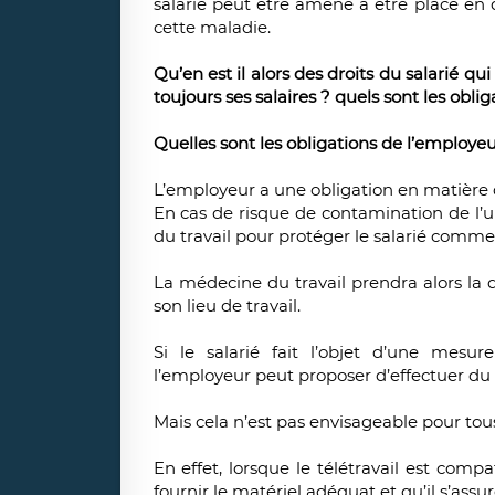
salarié peut être amené à être placé en 
cette maladie.
Qu’en est il alors des droits du salarié qui
toujours ses salaires ? quels sont les obli
Quelles sont les obligations de l’employeu
L’employeur a une obligation en matière de
En cas de risque de contamination de l’u
du travail pour protéger le salarié comm
La médecine du travail prendra alors la d
son lieu de travail.
Si le salarié fait l’objet d’une mesur
l’employeur peut proposer d’effectuer du t
Mais cela n’est pas envisageable pour tous 
En effet, lorsque le télétravail est compat
fournir le matériel adéquat et qu’il s’assur