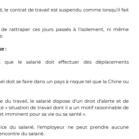
, le contrat de travail est suspendu comme lorsqu’il fait
e rattraper ces jours passés à l’isolement, ni même
e.
e :
nt que le salarié doit effectuer des déplacements
el doit se faire dans un pays à risque tel que la Chine ou
 du travail, le salarié dispose d’un droit d’alerte et de
te « situation de travail dont il a un motif raisonnable de
t imminent pour sa vie ou sa santé ».
ice du salarié, l’employeur ne peut prendre aucune
encontre du salarié.