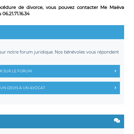
rocédure de divorce, vous pouvez contacter Me Maëva
06.21.71.16.34
sur notre forum juridique. Nos bénévoles vous répondent
R SUR LE FORUM
UN DEVIS À UN AVOCAT