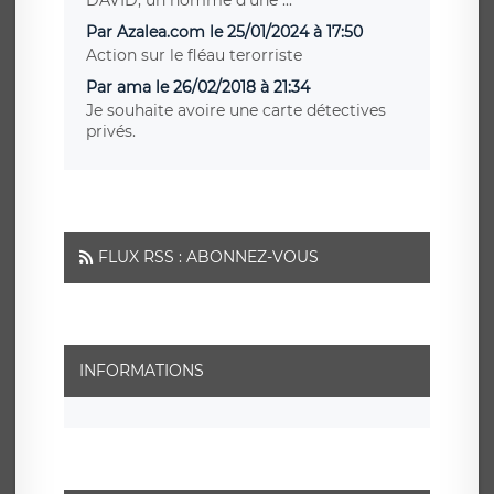
DAVID, un homme d’une ...
Par Azalea.com le 25/01/2024 à 17:50
Action sur le fléau terorriste
Par ama le 26/02/2018 à 21:34
Je souhaite avoire une carte détectives
privés.
FLUX RSS : ABONNEZ-VOUS
INFORMATIONS