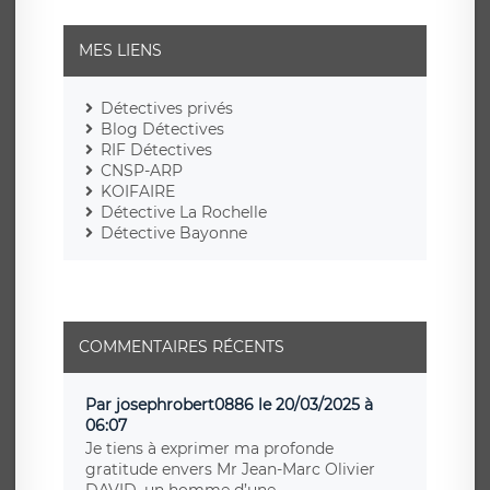
MES LIENS
Détectives privés
Blog Détectives
RIF Détectives
CNSP-ARP
KOIFAIRE
Détective La Rochelle
Détective Bayonne
COMMENTAIRES RÉCENTS
Par josephrobert0886 le 20/03/2025 à
06:07
Je tiens à exprimer ma profonde
gratitude envers Mr Jean-Marc Olivier