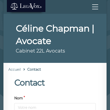
Céline Chapman |
Avocate
Cabinet 22L Avocats
Accueil
Contact
Contact
Nom