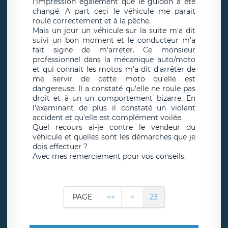
l'impression également que le guidon à été
changé. A part ceci le véhicule me parait
roulé correctement et à la pêche.
Mais un jour un véhicule sur la suite m'a dit
suivi un bon moment et le conducteur m'a
fait signe de m'arreter. Ce monsieur
professionnel dans la mécanique auto/moto
et qui connait les motos m'a dit d'arrêter de
me servir de cette moto qu'elle est
dangereuse. Il a constaté qu'elle ne roule pas
droit et à un un comportement bizarre. En
l'examinant de plus il constaté un violant
accident et qu'elle est complément voilée.
Quel recours ai-je contre le vendeur du
véhicule et quelles sont les démarches que je
dois effectuer ?
Avec mes remerciement pour vos conseils.
PAGE
<<
<
23