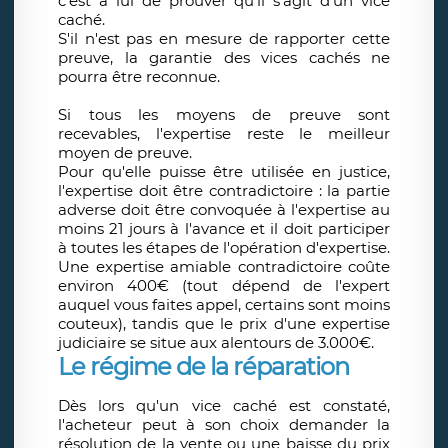
c'est à lui de prouver qu'il s'agit d'un vice
caché.
S'il n'est pas en mesure de rapporter cette
preuve, la garantie des vices cachés ne
pourra être reconnue.
Si tous les moyens de preuve sont
recevables, l'expertise reste le meilleur
moyen de preuve.
Pour qu'elle puisse être utilisée en justice,
l'expertise doit être contradictoire : la partie
adverse doit être convoquée à l'expertise au
moins 21 jours à l'avance et il doit participer
à toutes les étapes de l'opération d'expertise.
Une expertise amiable contradictoire coûte
environ 400€ (tout dépend de l'expert
auquel vous faites appel, certains sont moins
couteux), tandis que le prix d'une expertise
judiciaire se situe aux alentours de 3.000€.
Le régime de la réparation
Dès lors qu'un vice caché est constaté,
l'acheteur peut à son choix demander la
résolution de la vente ou une baisse du prix