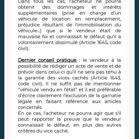
Dans tous les cas, l'acheteur ne pourra
obtenir des dommages et intérêts
supplémentaires (prise en charge d'un
véhicule de location en remplacement,
préjudice résultant de l'immobilisation du
véhicule...) que si le vendeur était de
mauvaise foi et connaissait le défaut qu'il a
volontairement dissimulé (Article 1645, code
civil).
Dernier conseil pratique
: le vendeur à la
possibilité de rédiger un acte de vente et de
prévoir dans celui-ci qu'il ne sera pas tenu à
la garantie des vices cachés (Article 1643,
code civil). Il ne suffit pas de mentionner
"véhicule vendu en l'état" et il est préférable
d'écrire clairement l'exclusion de la garnatie
légale en faisant référence aux articles
concernés.
En ce cas, l'acheteur ne pourra agir que s'il
peut rapporter la preuve que le vendeur
connaissait le défaut, en plus des autres
critères du vice caché.