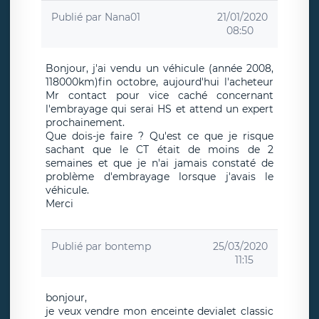
Publié par
Nana01
21/01/2020
08:50
Bonjour, j'ai vendu un véhicule (année 2008,
118000km)fin octobre, aujourd'hui l'acheteur
Mr contact pour vice caché concernant
l'embrayage qui serai HS et attend un expert
prochainement.
Que dois-je faire ? Qu'est ce que je risque
sachant que le CT était de moins de 2
semaines et que je n'ai jamais constaté de
problème d'embrayage lorsque j'avais le
véhicule.
Merci
Publié par
bontemp
25/03/2020
11:15
bonjour,
je veux vendre mon enceinte devialet classic