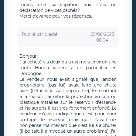
moins une participation aux frais ou
déclaration de vices cachés?
Merci d'avance pour vos réponses.
Publié par
diédié
25/08/2023
08:04
Bonjour,
J'ai acheté y'a deux ou trois mois environ une
moto Honda Vadero à un particulier en
Dordogne.
Le vendeur nous avait signalé que l'ancien
propriétaire (pas lui) avait faire une chute
avec (l'état le laissait apparaitre), En rentrant
à la maison j'ai retiré la protection en cuir ou
plastique installée sur le réservoir d'essence,
et ho surpris il est très fortement enfoncé. Le
vendeur m'avait indiqué que c'est pour pour
protéger le réservoir mais qu'il n'avait rie.
non pense maintenant que c'est lui a à chuter
(il boitait, il a invoqué un autre problème). j'ai