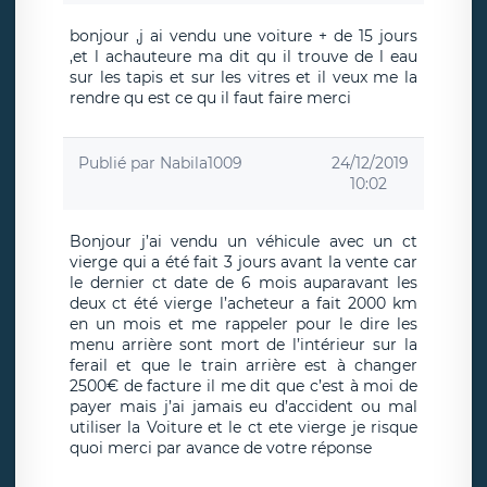
bonjour ,j ai vendu une voiture + de 15 jours
,et l achauteure ma dit qu il trouve de l eau
sur les tapis et sur les vitres et il veux me la
rendre qu est ce qu il faut faire merci
Publié par
Nabila1009
24/12/2019
10:02
Bonjour j’ai vendu un véhicule avec un ct
vierge qui a été fait 3 jours avant la vente car
le dernier ct date de 6 mois auparavant les
deux ct été vierge l’acheteur a fait 2000 km
en un mois et me rappeler pour le dire les
menu arrière sont mort de l’intérieur sur la
ferail et que le train arrière est à changer
2500€ de facture il me dit que c’est à moi de
payer mais j’ai jamais eu d’accident ou mal
utiliser la Voiture et le ct ete vierge je risque
quoi merci par avance de votre réponse