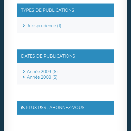
TYPES DE PUBLICATIONS
Jurisprudence (1)
DATES DE PUBLICATIONS
Année 2009 (6)
Année 2008 (5)
FLUX RSS : ABONNEZ-VOUS