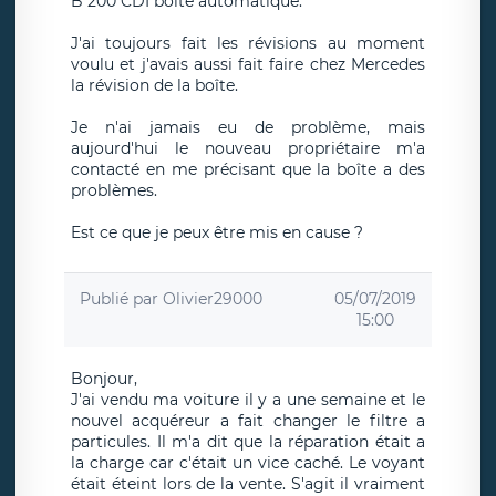
B 200 CDI boîte automatique.
J'ai toujours fait les révisions au moment
voulu et j'avais aussi fait faire chez Mercedes
la révision de la boîte.
Je n'ai jamais eu de problème, mais
aujourd'hui le nouveau propriétaire m'a
contacté en me précisant que la boîte a des
problèmes.
Est ce que je peux être mis en cause ?
Publié par
Olivier29000
05/07/2019
15:00
Bonjour,
J'ai vendu ma voiture il y a une semaine et le
nouvel acquéreur a fait changer le filtre a
particules. Il m'a dit que la réparation était a
la charge car c'était un vice caché. Le voyant
était éteint lors de la vente. S'agit il vraiment