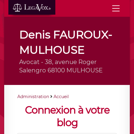
Denis FAUROUX-
MULHOUSE
Avocat - 38, avenue Roger
Salengro 68100 MULHOUSE
Administration
Accueil
Connexion à votre
blog