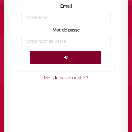
Email
Mot de passe
Mot de passe oublié ?