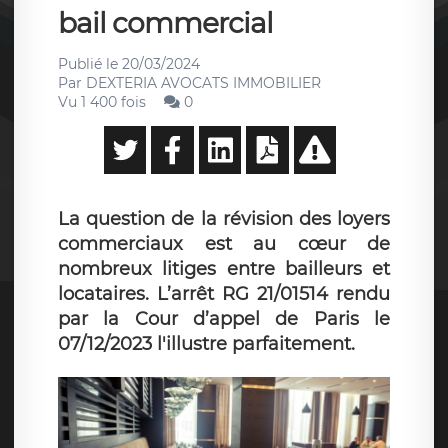
bail commercial
Publié le
20/03/2024
Par
DEXTERIA AVOCATS IMMOBILIER
Vu 1 400 fois
0
La question de la révision des loyers
commerciaux est au cœur de
nombreux litiges entre bailleurs et
locataires. L’arrêt RG 21/01514 rendu
par la Cour d’appel de Paris le
07/12/2023 l'illustre parfaitement.