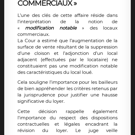
COMMERCIAUX »
L’une des clés de cette affaire réside dans
l’interprétation de la notion de
«
modification notable
» des locaux
commerciaux.
La Cour a estimé que l’augmentation de la
surface de vente résultant de la suppression
d’une cloison et l’adjonction d’un local
adjacent (effectuées par le locataire) ne
constituaient pas une modification notable
des caractéristiques du local loué.
Cela souligne l’importance pour les bailleurs
de bien appréhender les critères retenus par
la jurisprudence pour justifier une hausse
significative du loyer.
Cette décision rappelle également
l’importance du respect des dispositions
contractuelles et légales encadrant la
révision du loyer. Le juge veille