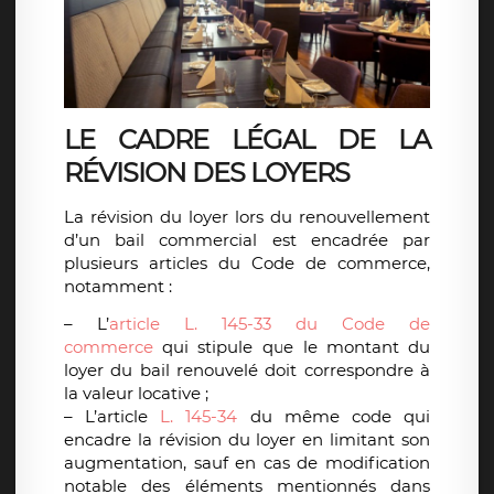
LE CADRE LÉGAL DE LA
RÉVISION DES LOYERS
La révision du loyer lors du renouvellement
d’un bail commercial est encadrée par
plusieurs articles du Code de commerce,
notamment :
– L’
article L. 145-33 du Code de
commerce
qui stipule que le montant du
loyer du bail renouvelé doit correspondre à
la valeur locative ;
– L’article
L. 145-34
du même code qui
encadre la révision du loyer en limitant son
augmentation, sauf en cas de modification
notable des éléments mentionnés dans