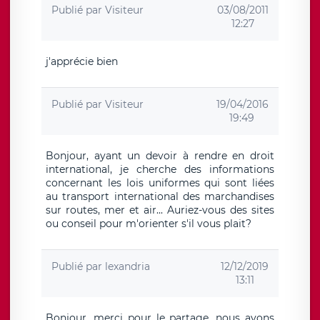
Publié par
Visiteur
03/08/2011
12:27
j'apprécie bien
Publié par
Visiteur
19/04/2016
19:49
Bonjour, ayant un devoir à rendre en droit
international, je cherche des informations
concernant les lois uniformes qui sont liées
au transport international des marchandises
sur routes, mer et air... Auriez-vous des sites
ou conseil pour m'orienter s'il vous plait?
Publié par
lexandria
12/12/2019
13:11
Bonjour, merci pour le partage, nous avons