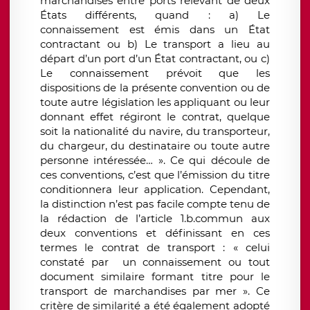
marchandises entre ports relevant de deux
États différents, quand : a) Le
connaissement est émis dans un État
contractant ou b) Le transport a lieu au
départ d’un port d’un État contractant, ou c)
Le connaissement prévoit que les
dispositions de la présente convention ou de
toute autre législation les appliquant ou leur
donnant effet régiront le contrat, quelque
soit la nationalité du navire, du transporteur,
du chargeur, du destinataire ou toute autre
personne intéressée… ». Ce qui découle de
ces conventions, c’est que l’émission du titre
conditionnera leur application. Cependant,
la distinction n’est pas facile compte tenu de
la rédaction de l’article 1.b.commun aux
deux conventions et définissant en ces
termes le contrat de transport : « celui
constaté par un connaissement ou tout
document similaire formant titre pour le
transport de marchandises par mer ». Ce
critère de similarité a été également adopté