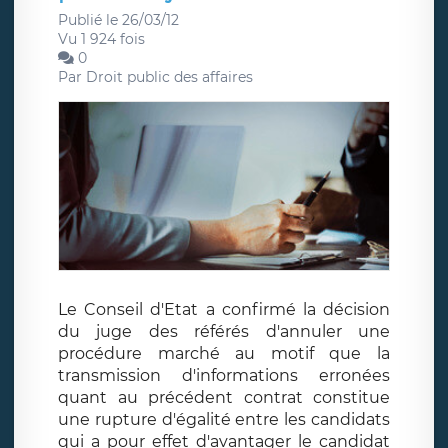
Publié le 26/03/12
Vu 1 924 fois
0
Par
Droit public des affaires
Le Conseil d'Etat a confirmé la décision
du juge des référés d'annuler une
procédure marché au motif que la
transmission d'informations erronées
quant au précédent contrat constitue
une rupture d'égalité entre les candidats
qui a pour effet d'avantager le candidat