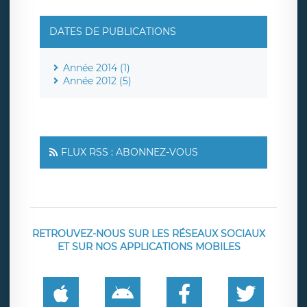
DATES DE PUBLICATIONS
Année 2014 (1)
Année 2012 (5)
FLUX RSS : ABONNEZ-VOUS
RETROUVEZ-NOUS SUR LES RÉSEAUX SOCIAUX
ET SUR NOS APPLICATIONS MOBILES