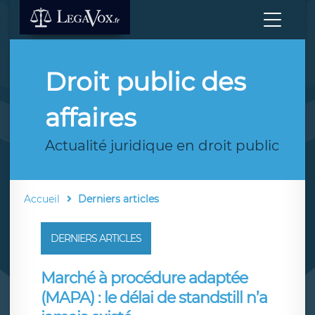
Droit public des
affaires
Actualité juridique en droit public
Accueil
Derniers articles
DERNIERS ARTICLES
Marché à procédure adaptée
(MAPA) : le délai de standstill n’a