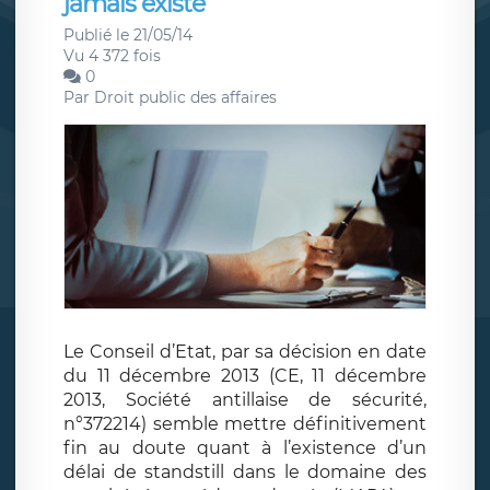
jamais existé
Publié le 21/05/14
Vu 4 372 fois
0
Par
Droit public des affaires
Le Conseil d’Etat, par sa décision en date
du 11 décembre 2013 (CE, 11 décembre
2013, Société antillaise de sécurité,
n°372214) semble mettre définitivement
fin au doute quant à l’existence d’un
délai de standstill dans le domaine des