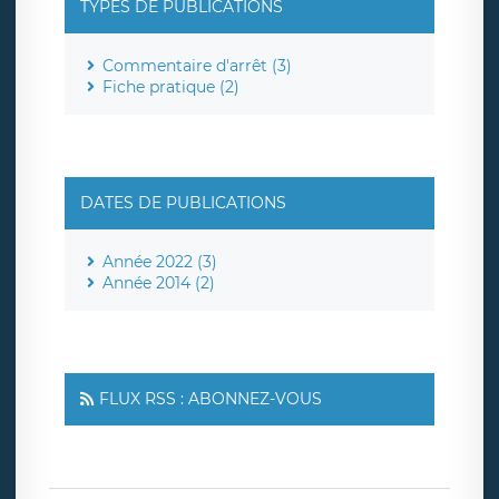
TYPES DE PUBLICATIONS
Commentaire d'arrêt (3)
Fiche pratique (2)
DATES DE PUBLICATIONS
Année 2022 (3)
Année 2014 (2)
FLUX RSS : ABONNEZ-VOUS