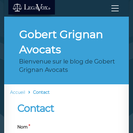
Gobert Grignan
Avocats
Bienvenue sur le blog de Gobert
Grignan Avocats
Accueil
Contact
Contact
Nom