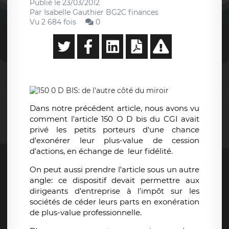
Publié le
23/03/2012
Par
Isabelle Gauthier BG2C finances
Vu 2 684 fois
0
Dans notre précédent article, nous avons vu
comment l'article 150 O D bis du CGI avait
privé les petits porteurs d'une chance
d'exonérer leur plus-value de cession
d'actions, en échange de leur fidélité.
On peut aussi prendre l'article sous un autre
angle: ce dispositif devait permettre aux
dirigeants d'entreprise à l'impôt sur les
sociétés de céder leurs parts en exonération
de plus-value professionnelle.