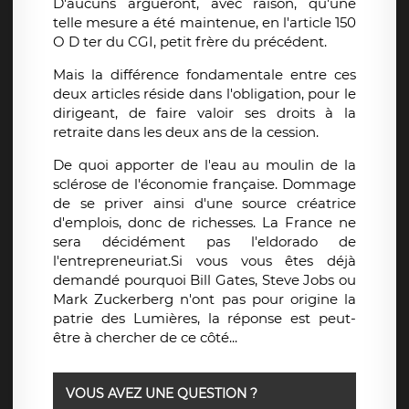
D'aucuns argueront, avec raison, qu'une
telle mesure a été maintenue, en l'article 150
O D ter du CGI, petit frère du précédent.
Mais la différence fondamentale entre ces
deux articles réside dans l'obligation, pour le
dirigeant, de faire valoir ses droits à la
retraite dans les deux ans de la cession.
De quoi apporter de l'eau au moulin de la
sclérose de l'économie française. Dommage
de se priver ainsi d'une source créatrice
d'emplois, donc de richesses. La France ne
sera décidément pas l'eldorado de
l'entrepreneuriat.Si vous vous êtes déjà
demandé pourquoi Bill Gates, Steve Jobs ou
Mark Zuckerberg n'ont pas pour origine la
patrie des Lumières, la réponse est peut-
être à chercher de ce côté...
VOUS AVEZ UNE QUESTION ?