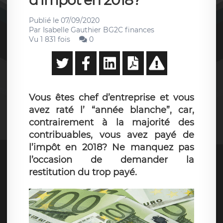
d'impôt en 2018?
Publié le
07/09/2020
Par
Isabelle Gauthier BG2C finances
Vu 1 831 fois
0
Vous êtes chef d’entreprise et vous
avez raté l’ “année blanche”, car,
contrairement à la majorité des
contribuables, vous avez payé de
l’impôt en 2018? Ne manquez pas
l’occasion de demander la
restitution du trop payé.