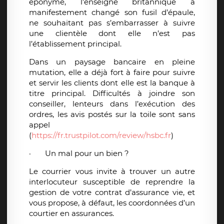
éponyme, l’enseigne britannique a
manifestement changé son fusil d’épaule,
ne souhaitant pas s’embarrasser à suivre
une clientèle dont elle n’est pas
l’établissement principal.
Dans un paysage bancaire en pleine
mutation, elle a déjà fort à faire pour suivre
et servir les clients dont elle est la banque à
titre principal. Difficultés à joindre son
conseiller, lenteurs dans l’exécution des
ordres, les avis postés sur la toile sont sans
appel
(
https://fr.trustpilot.com/review/hsbc.fr
)
·
Un mal pour un bien ?
Le courrier vous invite à trouver un autre
interlocuteur susceptible de reprendre la
gestion de votre contrat d’assurance vie, et
vous propose, à défaut, les coordonnées d’un
courtier en assurances.