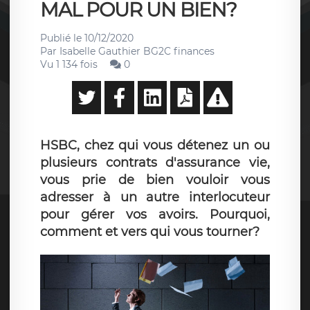
MAL POUR UN BIEN?
Publié le
10/12/2020
Par
Isabelle Gauthier BG2C finances
Vu 1 134 fois
0
HSBC, chez qui vous détenez un ou
plusieurs contrats d'assurance vie,
vous prie de bien vouloir vous
adresser à un autre interlocuteur
pour gérer vos avoirs. Pourquoi,
comment et vers qui vous tourner?