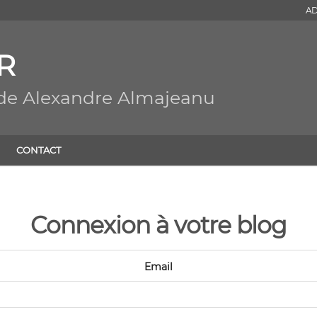
AD
R
 de Alexandre Almajeanu
CONTACT
Connexion à votre blog
Email