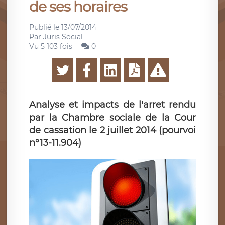
de ses horaires
Publié le
13/07/2014
Par
Juris Social
Vu 5 103 fois
0
Analyse et impacts de l'arret rendu
par la Chambre sociale de la Cour
de cassation le 2 juillet 2014 (pourvoi
n°13-11.904)