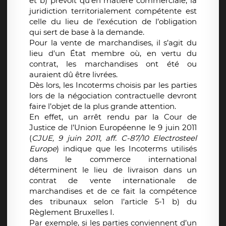
et b) prévoit qu’en matière commerciale, la
juridiction territorialement compétente est
celle du lieu de l’exécution de l’obligation
qui sert de base à la demande.
Pour la vente de marchandises, il s’agit du
lieu d'un État membre où, en vertu du
contrat, les marchandises ont été ou
auraient dû être livrées.
Dès lors, les Incoterms choisis par les parties
lors de la négociation contractuelle devront
faire l’objet de la plus grande attention.
En effet, un arrêt rendu par la Cour de
Justice de l’Union Européenne le 9 juin 2011
(
CJUE, 9 juin 2011, aff. C-87/10 Electrosteel
Europe
) indique que les Incoterms utilisés
dans le commerce international
déterminent le lieu de livraison dans un
contrat de vente internationale de
marchandises et de ce fait la compétence
des tribunaux selon l’article 5-1 b) du
Règlement Bruxelles I.
Par exemple, si les parties conviennent d’un