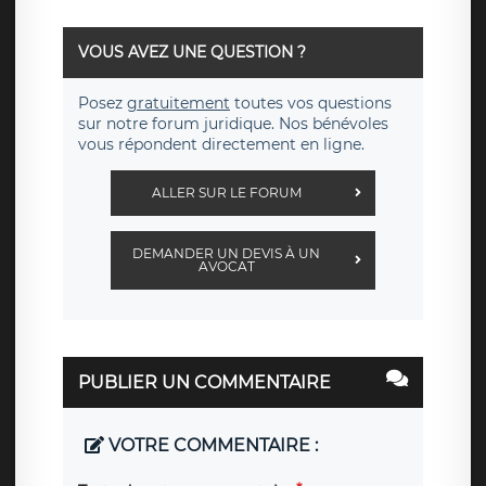
VOUS AVEZ UNE QUESTION ?
Posez
gratuitement
toutes vos questions
sur notre forum juridique. Nos bénévoles
vous répondent directement en ligne.
ALLER SUR LE FORUM
DEMANDER UN DEVIS À UN
AVOCAT
PUBLIER UN COMMENTAIRE
VOTRE COMMENTAIRE :