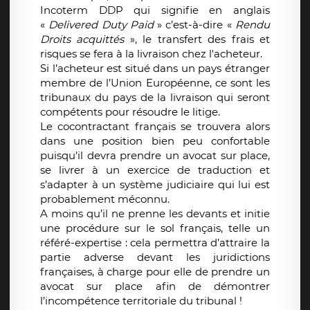
Incoterm DDP qui signifie en anglais
«
Delivered Duty Paid
» c’est-à-dire «
Rendu
Droits acquittés
», le transfert des frais et
risques se fera à la livraison chez l'acheteur.
Si l’acheteur est situé dans un pays étranger
membre de l’Union Européenne, ce sont les
tribunaux du pays de la livraison qui seront
compétents pour résoudre le litige.
Le cocontractant français se trouvera alors
dans une position bien peu confortable
puisqu’il devra prendre un avocat sur place,
se livrer à un exercice de traduction et
s’adapter à un système judiciaire qui lui est
probablement méconnu.
A moins qu’il ne prenne les devants et initie
une procédure sur le sol français, telle un
référé-expertise : cela permettra d’attraire la
partie adverse devant les juridictions
françaises, à charge pour elle de prendre un
avocat sur place afin de démontrer
l’incompétence territoriale du tribunal !