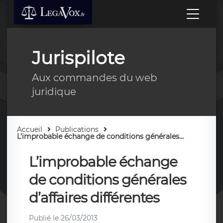
Jurispilote
Aux commandes du web
juridique
Accueil
Publications
L’improbable échange de conditions générales...
L’improbable échange
de conditions générales
d’affaires différentes
Publié le
26/03/2013