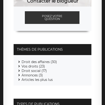
Contacter le blogueur
POSEZ VOTRE
QUESTION
THÈMES DE PUBLICATIONS
Droit des affaires (30)
Vos droits (23)
Droit social (17)
Annonces (3)
Articles les plus lus
TYPES DE PUBLICATIONS