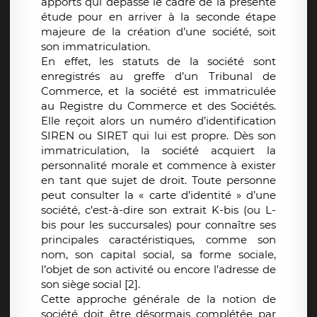
apports qui dépasse le cadre de la présente
étude pour en arriver à la seconde étape
majeure de la création d’une société, soit
son immatriculation.
En effet, les statuts de la société sont
enregistrés au greffe d’un Tribunal de
Commerce, et la société est immatriculée
au Registre du Commerce et des Sociétés.
Elle reçoit alors un numéro d’identification
SIREN ou SIRET qui lui est propre. Dès son
immatriculation, la société acquiert la
personnalité morale et commence à exister
en tant que sujet de droit. Toute personne
peut consulter la « carte d’identité » d’une
société, c’est-à-dire son extrait K-bis (ou L-
bis pour les succursales) pour connaître ses
principales caractéristiques, comme son
nom, son capital social, sa forme sociale,
l’objet de son activité ou encore l’adresse de
son siège social [2].
Cette approche générale de la notion de
société doit être désormais complétée par