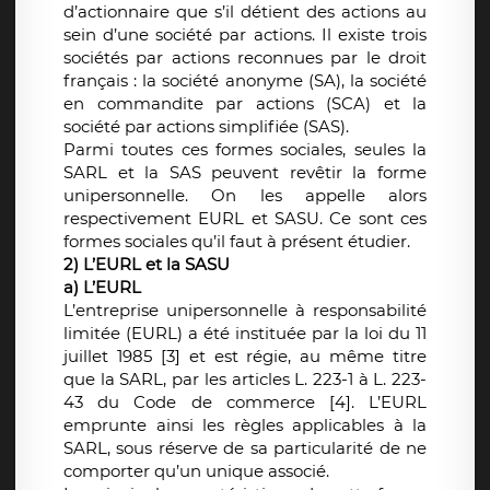
d’actionnaire que s’il détient des actions au
sein d’une société par actions. Il existe trois
sociétés par actions reconnues par le droit
français : la société anonyme (SA), la société
en commandite par actions (SCA) et la
société par actions simplifiée (SAS).
Parmi toutes ces formes sociales, seules la
SARL et la SAS peuvent revêtir la forme
unipersonnelle. On les appelle alors
respectivement EURL et SASU. Ce sont ces
formes sociales qu’il faut à présent étudier.
2) L’EURL et la SASU
a) L’EURL
L’entreprise unipersonnelle à responsabilité
limitée (EURL) a été instituée par la loi du 11
juillet 1985 [3] et est régie, au même titre
que la SARL, par les articles L. 223-1 à L. 223-
43 du Code de commerce [4]. L’EURL
emprunte ainsi les règles applicables à la
SARL, sous réserve de sa particularité de ne
comporter qu’un unique associé.