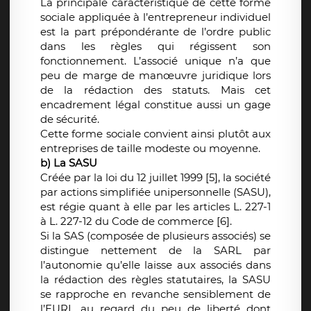
La principale caractéristique de cette forme
sociale appliquée à l’entrepreneur individuel
est la part prépondérante de l’ordre public
dans les règles qui régissent son
fonctionnement. L’associé unique n’a que
peu de marge de manœuvre juridique lors
de la rédaction des statuts. Mais cet
encadrement légal constitue aussi un gage
de sécurité.
Cette forme sociale convient ainsi plutôt aux
entreprises de taille modeste ou moyenne.
b) La SASU
Créée par la loi du 12 juillet 1999 [5], la société
par actions simplifiée unipersonnelle (SASU),
est régie quant à elle par les articles L. 227-1
à L. 227-12 du Code de commerce [6].
Si la SAS (composée de plusieurs associés) se
distingue nettement de la SARL par
l’autonomie qu’elle laisse aux associés dans
la rédaction des règles statutaires, la SASU
se rapproche en revanche sensiblement de
l’EURL au regard du peu de liberté dont