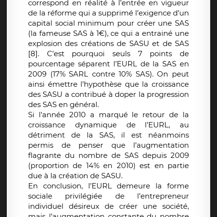
correspond en réalité à l’entrée en vigueur
de la réforme qui a supprimé l’exigence d’un
capital social minimum pour créer une SAS
(la fameuse SAS à 1€), ce qui a entrainé une
explosion des créations de SASU et de SAS
[8]. C’est pourquoi seuls 7 points de
pourcentage séparent l’EURL de la SAS en
2009 (17% SARL contre 10% SAS). On peut
ainsi émettre l’hypothèse que la croissance
des SASU a contribué à doper la progression
des SAS en général.
Si l’année 2010 a marqué le retour de la
croissance dynamique de l’EURL, au
détriment de la SAS, il est néanmoins
permis de penser que l’augmentation
flagrante du nombre de SAS depuis 2009
(proportion de 14% en 2010) est en partie
due à la création de SASU.
En conclusion, l’EURL demeure la forme
sociale privilégiée de l’entrepreneur
individuel désireux de créer une société,
mais l’augmentation constante du nombre