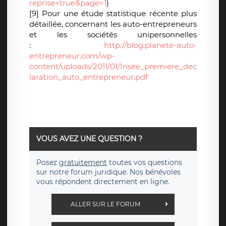
reprise=true&page=1
)
[9] Pour une étude statistique récente plus
détaillée, concernant les auto-entrepreneurs
et les sociétés unipersonnelles
:
http://blog.planete-auto-
entrepreneur.com/wp-
content/uploads/2011/01/Insee_premiere_dec
laration_auto_entrepreneur.pdf
VOUS AVEZ UNE QUESTION ?
Posez
gratuitement
toutes vos questions
sur notre forum juridique. Nos bénévoles
vous répondent directement en ligne.
ALLER SUR LE FORUM