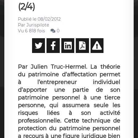
(2/4)
Publié le
08/02/2012
Par
Jurispilote
Vu 6 818 fois
0
Par Julien Truc-Hermel. La théorie
du patrimoine d’affectation permet
à l’entrepreneur individuel
d’apporter une partie de son
patrimoine personnel à une tierce
personne, qui assumera seule les
risques liées à son activité
professionnelle. Cette technique de
protection du patrimoine personnel
a recours à une figure juridique bien