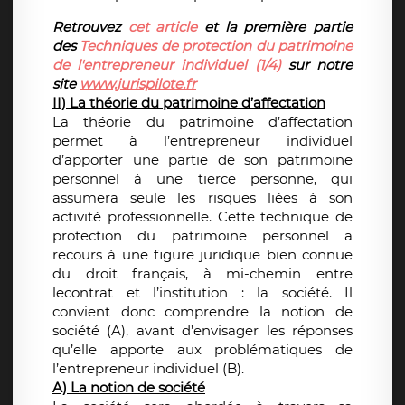
Retrouvez
cet article
et la première partie
des
T
echniques de protection du patrimoine
de l'entrepreneur individuel (1/4)
sur notre
site
www.jurispilote.fr
II) La théorie du patrimoine d’affectation
La théorie du patrimoine d’affectation
permet à l’entrepreneur individuel
d’apporter une partie de son patrimoine
personnel à une tierce personne, qui
assumera seule les risques liées à son
activité professionnelle. Cette technique de
protection du patrimoine personnel a
recours à une figure juridique bien connue
du droit français, à mi-chemin entre
lecontrat et l’institution : la société. Il
convient donc comprendre la notion de
société (A), avant d’envisager les réponses
qu’elle apporte aux problématiques de
l’entrepreneur individuel (B).
A) La notion de société