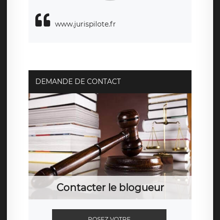
www.jurispilote.fr
DEMANDE DE CONTACT
Contacter le blogueur
POSEZ VOTRE