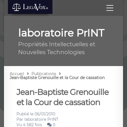
laboratoire PrINT
Propriétés Intellectuelles et
Nouvelles Technologies
Accueil
Publications
Jean-Baptiste Grenouille et la Cour de cassation
Jean-Baptiste Grenouille
et la Cour de cassation
Publié le
06/01/2010
Par
laboratoire PrINT
Vu 4 582 fois
0