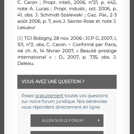
C. Caron ; Propr. intell., 2006, n°21, p. 442,
note A. Lucas ; Propr. industr., oct. 2006, p.
41, obs. J. Schmidt-Szalewski ; Gaz. Pal., 2-3
août 2006, p. 7, avis J. Sainte-Rose et note J.
Lesueur
[2]
TGI Bobigny, 28 nov. 2006 : JCP G, 2007, I,
101, n°2, obs. C. Caron. – Confirmé par Paris,
4è ch. A, 14 février 2007, « Beauté prestige
international » : D., 2007, p. 735, obs. J.
Daleau.
VOUS AVEZ UNE QUESTION ?
Posez
gratuitement
toutes vos questions
sur notre forum juridique. Nos bénévoles
vous répondent directement en ligne.
ALLER SUR LE FORUM