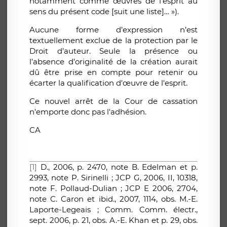
notamment comme œuvres de l’esprit au
sens du présent code [suit une liste]… »).
Aucune forme d’expression n’est
textuellement exclue de la protection par le
Droit d’auteur. Seule la présence ou
l’absence d’originalité de la création aurait
dû être prise en compte pour retenir ou
écarter la qualification d'œuvre de l'esprit.
Ce nouvel arrêt de la Cour de cassation
n'emporte donc pas l'adhésion.
CA
[1]
D., 2006, p. 2470, note B. Edelman et p.
2993, note P. Sirinelli ; JCP G, 2006, II, 10318,
note F. Pollaud-Dulian ; JCP E 2006, 2704,
note C. Caron et ibid., 2007, 1114, obs. M.-E.
Laporte-Legeais ; Comm. Comm. électr.,
sept. 2006, p. 21, obs. A.-E. Khan et p. 29, obs.