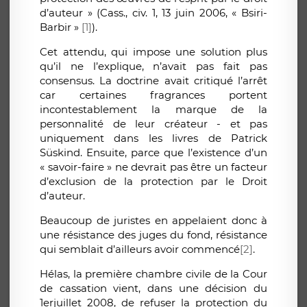
d’auteur » (Cass., civ. 1, 13 juin 2006, « Bsiri-
Barbir »
[1]
).
Cet attendu, qui impose une solution plus
qu’il ne l’explique, n’avait pas fait pas
consensus. La doctrine avait critiqué l’arrêt
car certaines fragrances portent
incontestablement la marque de la
personnalité de leur créateur - et pas
uniquement dans les livres de Patrick
Süskind. Ensuite, parce que l’existence d’un
« savoir-faire » ne devrait pas être un facteur
d’exclusion de la protection par le Droit
d’auteur.
Beaucoup de juristes en appelaient donc à
une résistance des juges du fond, résistance
qui semblait d’ailleurs avoir commencé
[2]
.
Hélas, la première chambre civile de la Cour
de cassation vient, dans une décision du
1erjuillet 2008, de refuser la protection du