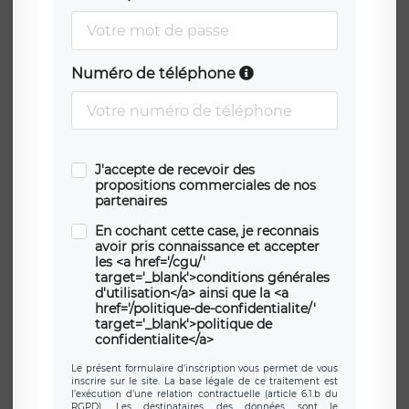
Numéro de téléphone
J'accepte de recevoir des
propositions commerciales de nos
partenaires
En cochant cette case, je reconnais
avoir pris connaissance et accepter
les <a href='/cgu/'
target='_blank'>conditions générales
d'utilisation</a> ainsi que la <a
href='/politique-de-confidentialite/'
target='_blank'>politique de
confidentialite</a>
Le présent formulaire d’inscription vous permet de vous
inscrire sur le site. La base légale de ce traitement est
l’exécution d’une relation contractuelle (article 6.1.b du
RGPD). Les destinataires des données sont le