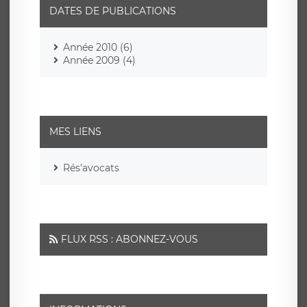
DATES DE PUBLICATIONS
Année 2010 (6)
Année 2009 (4)
MES LIENS
Rés'avocats
FLUX RSS : ABONNEZ-VOUS