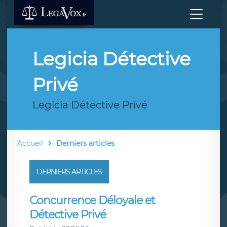
Legicia Détective
Privé
Legicia Détective Privé
Accueil
Derniers articles
DERNIERS ARTICLES
Concurrence Déloyale et
Détective Privé