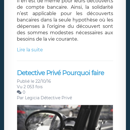
Il en est de même pour leurs découverts
de compte bancaire. Ainsi, la solidarité
n’est applicable pour les découverts
bancaires dans la seule hypothèse où les
dépenses à l’origine du découvert sont
des sommes modestes nécessaires aux
besoins de la vie courante.
Lire la suite
Detective Privé Pourquoi faire
Publié le 22/10/16
Vu 2 053 fois
0
Par
Legicia Détective Privé