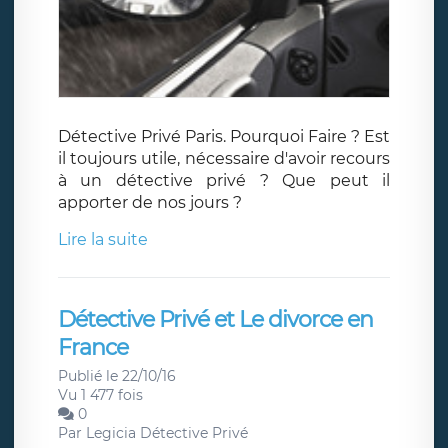
Détective Privé Paris. Pourquoi Faire ? Est
il toujours utile, nécessaire d'avoir recours
à un détective privé ? Que peut il
apporter de nos jours ?
Lire la suite
Détective Privé et Le divorce en
France
Publié le 22/10/16
Vu 1 477 fois
0
Par
Legicia Détective Privé