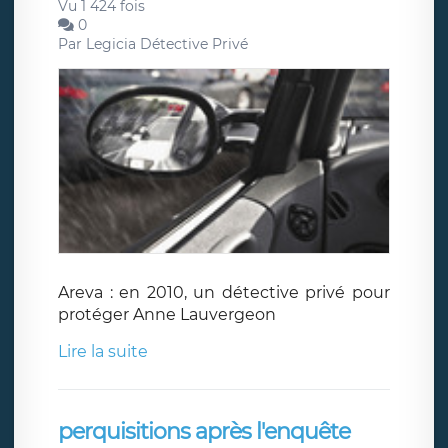
Vu 1 424 fois
0
Par
Legicia Détective Privé
Areva : en 2010, un détective privé pour
protéger Anne Lauvergeon
Lire la suite
perquisitions après l'enquête