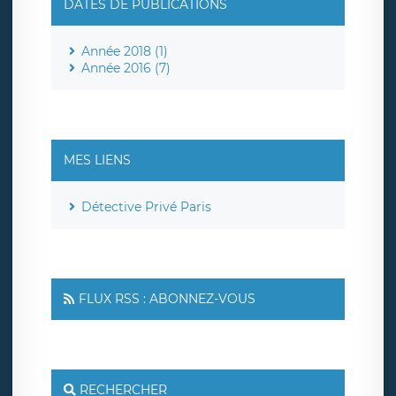
DATES DE PUBLICATIONS
Année 2018 (1)
Année 2016 (7)
MES LIENS
Détective Privé Paris
FLUX RSS : ABONNEZ-VOUS
RECHERCHER