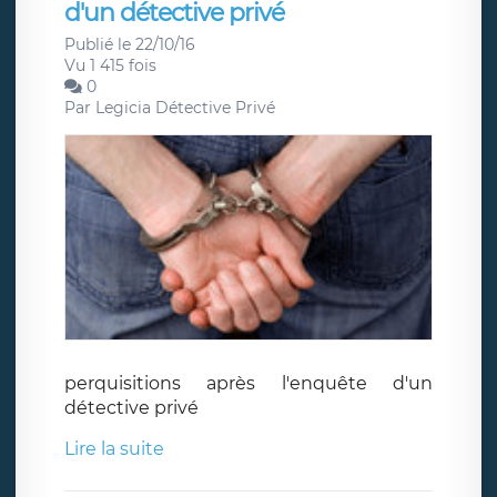
d'un détective privé
Publié le 22/10/16
Vu 1 415 fois
0
Par
Legicia Détective Privé
perquisitions après l'enquête d'un
détective privé
Lire la suite