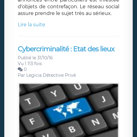
d'objets de contrefaçon. Le réseau social
assure prendre le sujet très au sérieux.
Lire la suite
Cybercriminalité : Etat des lieux
Publié le 31/10/16
Vu 1 113 fois
0
Par
Legicia Détective Privé