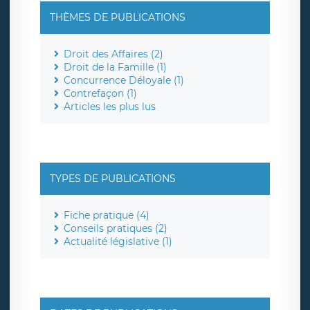
THÈMES DE PUBLICATIONS
Droit des Affaires (2)
Droit de la Famille (1)
Concurrence Déloyale (1)
Contrefaçon (1)
Articles les plus lus
TYPES DE PUBLICATIONS
Fiche pratique (4)
Conseils pratiques (2)
Actualité législative (1)