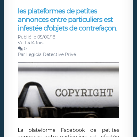
les plateformes de petites
annonces entre particuliers est
infestée d'objets de contrefaçon.
Publié le 05/06/18
Vu 1 414 fois
0
Par
Legicia Détective Privé
La plateforme Facebook de petites
annonces entre particuliers est infestée