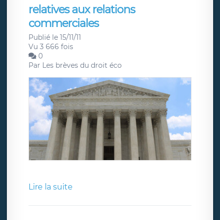
relatives aux relations
commerciales
Publié le 15/11/11
Vu 3 666 fois
0
Par
Les brèves du droit éco
Lire la suite