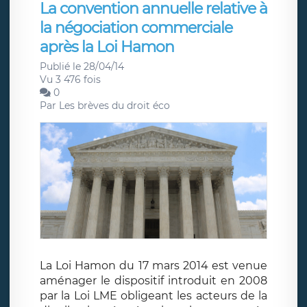
La convention annuelle relative à
la négociation commerciale
après la Loi Hamon
Publié le 28/04/14
Vu 3 476 fois
0
Par
Les brèves du droit éco
La Loi Hamon du 17 mars 2014 est venue
aménager le dispositif introduit en 2008
par la Loi LME obligeant les acteurs de la