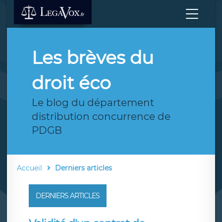
Les brèves du
droit éco
Le blog du département
distribution concurrence de
PDGB
Accueil
Derniers articles
DERNIERS ARTICLES