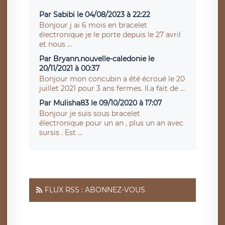
Par Sabibi le 04/08/2023 à 22:22
Bonjour j ai 6 mois en bracelet
électronique je le porte depuis le 27 avril
et nous ...
Par Bryann.nouvelle-caledonie le
20/11/2021 à 00:37
Bonjour mon concubin a été écroué le 20
juillet 2021 pour 3 ans fermes. Il.a fait de ...
Par Mulisha83 le 09/10/2020 à 17:07
Bonjour je suis sous bracelet
électronique pour un an , plus un an avec
sursis . Est ...
FLUX RSS : ABONNEZ-VOUS