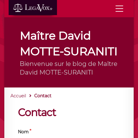
Maître David
MOTTE-SURANITI
Bienvenue sur le blog de Maître
David MOTTE-SURANITI
Accueil
Contact
Contact
Nom