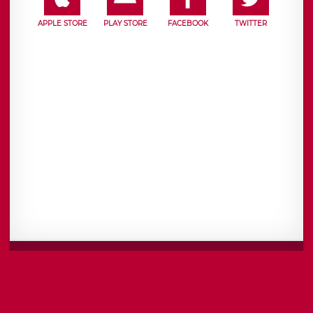
APPLE STORE
PLAY STORE
FACEBOOK
TWITTER
Mentions légales
CGU