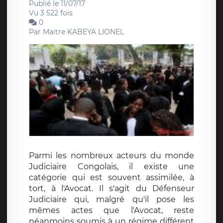
Publié le 11/07/17
Vu 3 522 fois
0
Par
Maitre KABEYA LIONEL
Parmi les nombreux acteurs du monde
Judiciaire Congolais, il existe une
catégorie qui est souvent assimilée, à
tort, à l'Avocat. Il s'agit du Défenseur
Judiciaire qui, malgré qu'il pose les
mêmes actes que l'Avocat, reste
néanmoins soumis à un régime différent