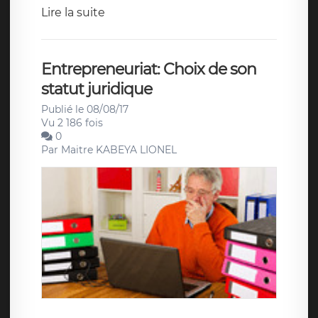
Lire la suite
Entrepreneuriat: Choix de son
statut juridique
Publié le 08/08/17
Vu 2 186 fois
0
Par
Maitre KABEYA LIONEL