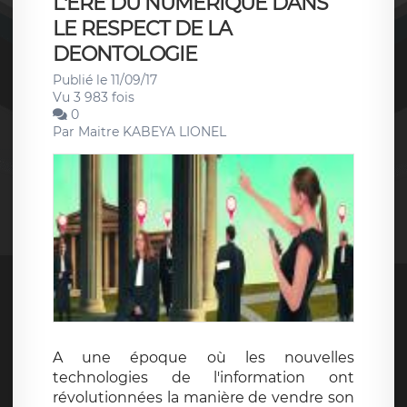
L'ERE DU NUMERIQUE DANS
LE RESPECT DE LA
DEONTOLOGIE
Publié le 11/09/17
Vu 3 983 fois
0
Par
Maitre KABEYA LIONEL
A une époque où les nouvelles
technologies de l'information ont
révolutionnées la manière de vendre son