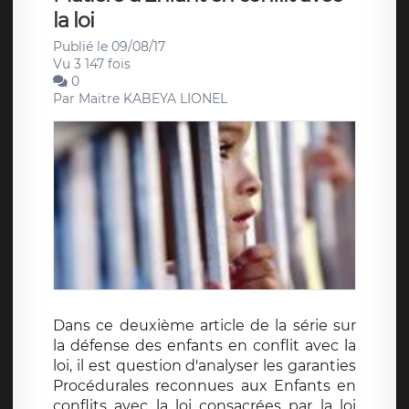
la loi
Publié le 09/08/17
Vu 3 147 fois
0
Par
Maitre KABEYA LIONEL
Dans ce deuxième article de la série sur
la défense des enfants en conflit avec la
loi, il est question d'analyser les garanties
Procédurales reconnues aux Enfants en
conflits avec la loi consacrées par la loi