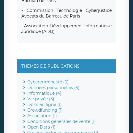
Barreau de Paris
- Commission Technologie Cyberjustice
Avocats du Barreau de Paris
- Association Développement Informatique
Juridique (ADIJ)
THÈMES DE PUBLICATIONS
Cybercriminalité (5)
Données personnelles (5)
Informatique (4)
Vie privée (3)
Dons en ligne (1)
Crowdfunding (1)
Association (1)
Conditions générales de vente (1)
Open Data (1)
Cession de fonds de commerce (1)