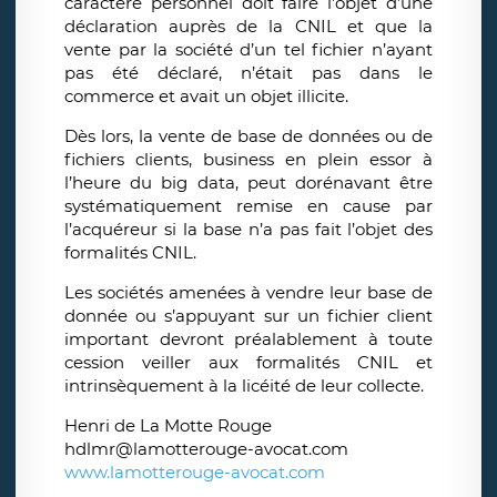
caractère personnel doit faire l’objet d’une
déclaration auprès de la CNIL et que la
vente par la société d’un tel fichier n’ayant
pas été déclaré, n’était pas dans le
commerce et avait un objet illicite.
Dès lors, la vente de base de données ou de
fichiers clients, business en plein essor à
l’heure du big data, peut dorénavant être
systématiquement remise en cause par
l’acquéreur si la base n’a pas fait l’objet des
formalités CNIL.
Les sociétés amenées à vendre leur base de
donnée ou s’appuyant sur un fichier client
important devront préalablement à toute
cession veiller aux formalités CNIL et
intrinsèquement à la licéité de leur collecte.
Henri de La Motte Rouge
hdlmr@lamotterouge-avocat.com
www.lamotterouge-avocat.com