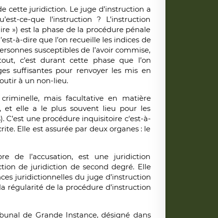
e cette juridiction. Le juge d’instruction a
st-ce-que l’instruction ? L’instruction
aire ») est la phase de la procédure pénale
est-à-dire que l’on recueille les indices de
 personnes susceptibles de l’avoir commise,
tout, c’est durant cette phase que l’on
ges suffisantes pour renvoyer les mis en
outir à un non-lieu.
 criminelle, mais facultative en matière
, et elle a le plus souvent lieu pour les
). C’est une procédure inquisitoire c'est-à-
rite. Elle est assurée par deux organes : le
 de l’accusation, est une juridiction
tion de juridiction de second degré. Elle
ces juridictionnelles du juge d’instruction
 la régularité de la procédure d’instruction
ribunal de Grande Instance, désigné dans