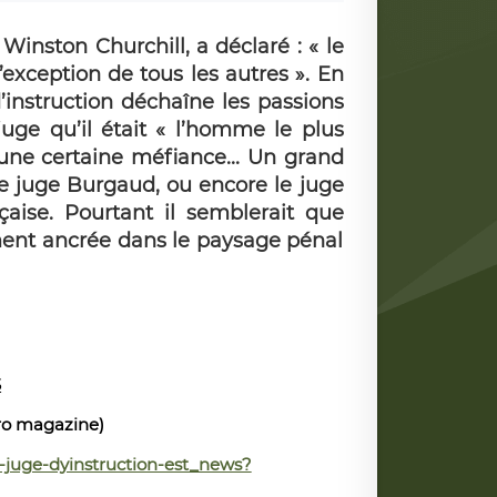
 Winston Churchill, a déclaré : « le
l’exception de tous les autres ». En
’instruction déchaîne les passions
uge qu’il était « l’homme le plus
 une certaine méfiance... Un grand
le juge Burgaud, ou encore le juge
nçaise. Pourtant il semblerait que
ement ancrée dans le paysage pénal
S
aro magazine)
-juge-dyinstruction-est_news?