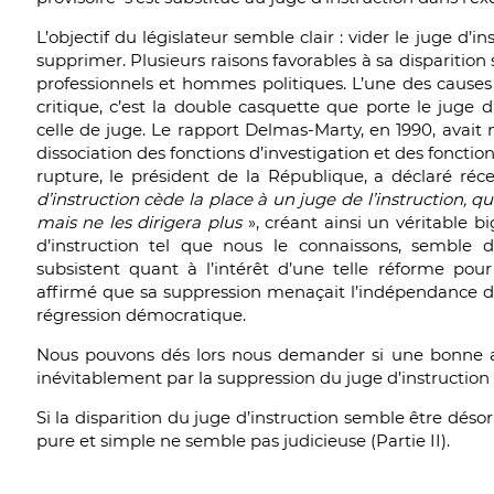
L’objectif du législateur semble clair : vider le juge d’i
supprimer. Plusieurs raisons favorables à sa disparitio
professionnels et hommes politiques. L’une des causes
critique, c’est la double casquette que porte le juge d’
celle de juge. Le rapport Delmas-Marty, en 1990, avai
dissociation des fonctions d’investigation et des fonctions
rupture, le président de la République, a déclaré r
d’instruction cède la place à un juge de l’instruction, 
mais ne les dirigera plus
», créant ainsi un véritable b
d’instruction tel que nous le connaissons, semble d
subsistent quant à l’intérêt d’une telle réforme pou
affirmé que sa suppression menaçait l’indépendance de l
régression démocratique.
Nous pouvons dés lors nous demander si une bonne ad
inévitablement par la suppression du juge d’instruction
Si la disparition du juge d’instruction semble être désor
pure et simple ne semble pas judicieuse (Partie II).