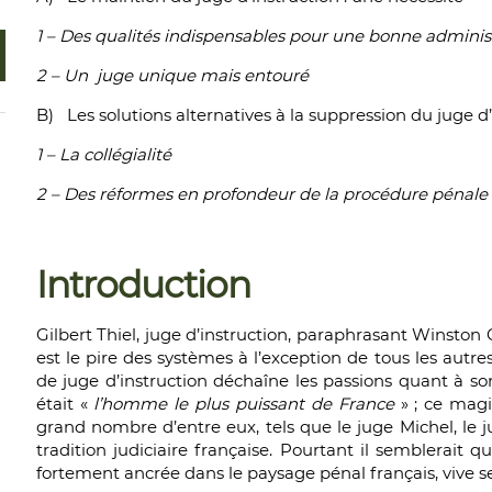
1 – Des qualités indispensables pour une bonne administr
2 – Un juge unique mais entouré
B) Les solutions alternatives à la suppression du juge d’
1 – La collégialité
2 – Des réformes en profondeur de la procédure pénale
Introduction
Gilbert Thiel, juge d’instruction, paraphrasant Winston Ch
est le pire des systèmes à l’exception de tous les autre
de juge d’instruction déchaîne les passions quant à son
était «
l’homme le plus puissant de France
» ; ce magi
grand nombre d’entre eux, tels que le juge Michel, le 
tradition judiciaire française. Pourtant il semblerait q
fortement ancrée dans le paysage pénal français, vive s