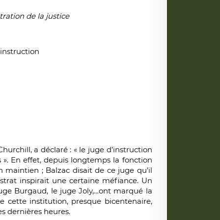
ation de la justice
instruction
urchill, a déclaré : « le juge d’instruction
s ». En effet, depuis longtemps la fonction
 maintien ; Balzac disait de ce juge qu’il
strat inspirait une certaine méfiance. Un
juge Burgaud, le juge Joly,…ont marqué la
ue cette institution, presque bicentenaire,
es dernières heures.