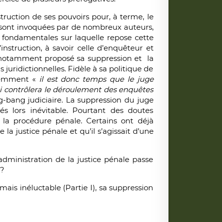
nstruction de ses pouvoirs pour, à terme, le
n sont invoquées par de nombreux auteurs,
 fondamentales sur laquelle repose cette
instruction, à savoir celle d’enquêteur et
t notamment proposé sa suppression et la
 juridictionnelles. Fidèle à sa politique de
écemment «
il est donc temps que le juge
qui contrôlera le déroulement des enquêtes
ig-bang judiciaire. La suppression du juge
és lors inévitable. Pourtant des doutes
r la procédure pénale. Certains ont déjà
a justice pénale et qu’il s’agissait d’une
ministration de la justice pénale passe
 ?
mais inéluctable (Partie I), sa suppression