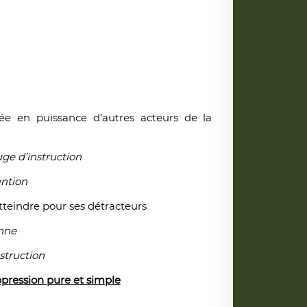
e en puissance d’autres acteurs de la
ge d’instruction
ention
atteindre pour ses détracteurs
enne
struction
ppression pure et simple