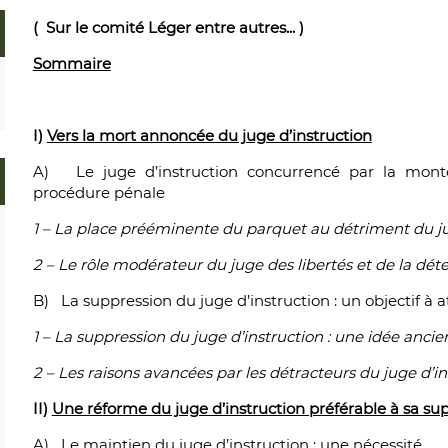
( Sur le comité Léger entre autres... )
Sommaire
I)
Vers la mort annoncée du juge d’instruction
A) Le juge d’instruction concurrencé par la monté
procédure pénale
1 – La place prééminente du parquet au détriment du ju
2 – Le rôle modérateur du juge des libertés et de la dét
B) La suppression du juge d’instruction : un objectif à 
1 – La suppression du juge d’instruction : une idée anci
2 – Les raisons avancées par les détracteurs du juge d’in
II)
Une réforme du juge d’instruction préférable à sa su
A) Le maintien du juge d’instruction : une nécessité