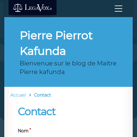
Pierre Pierrot
Kafunda
Bienvenue sur le blog de Maitre
Pierre kafunda
Accueil
Contact
Contact
Nom