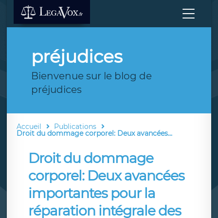
préjudices
Bienvenue sur le blog de
préjudices
Accueil
Publications
Droit du dommage corporel: Deux avancées...
Droit du dommage
corporel: Deux avancées
importantes pour la
réparation intégrale des