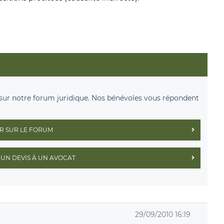
sur notre forum juridique. Nos bénévoles vous répondent
R SUR LE FORUM
UN DEVIS À UN AVOCAT
29/09/2010 16:19