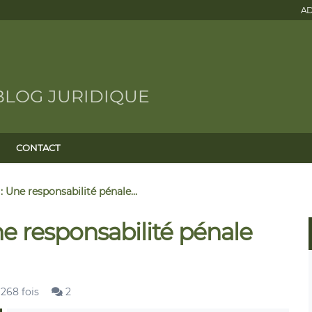
AD
BLOG JURIDIQUE
CONTACT
: Une responsabilité pénale...
ne responsabilité pénale
 268 fois
2