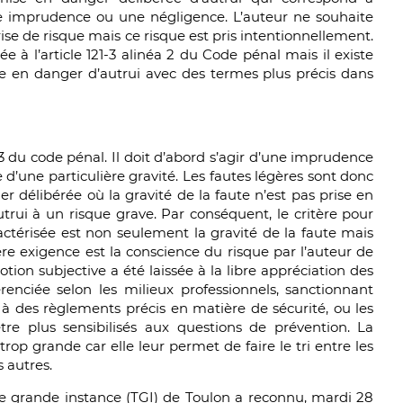
ne imprudence ou une négligence. L’auteur ne souhaite
ise de risque mais ce risque est pris intentionnellement.
à l’article 121-3 alinéa 2 du Code pénal mais il existe
e en danger d’autrui avec des termes plus précis dans
121-3 du code pénal. Il doit d’abord s’agir d’une imprudence
e d’une particulière gravité. Les fautes légères sont donc
r délibérée où la gravité de la faute n’est pas prise en
utrui à un risque grave. Par conséquent, le critère pour
ctérisée est non seulement la gravité de la faute mais
ière exigence est la conscience du risque par l’auteur de
notion subjective a été laissée à la libre appréciation des
érenciée selon les milieux professionnels, sanctionnant
 à des règlements précis en matière de sécurité, ou les
e plus sensibilisés aux questions de prévention. La
 trop grande car elle leur permet de faire le tri entre les
 autres.
de grande instance (TGI) de Toulon a reconnu, mardi 28