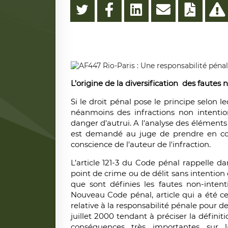
L’origine de la diversification des fautes 
Si le droit pénal pose le principe selon le
néanmoins des infractions non intentio
danger d'autrui. A l'analyse des éléments m
est demandé au juge de prendre en cons
conscience de l'auteur de l'infraction.
L’article 121-3 du Code pénal rappelle da
point de crime ou de délit sans intentio
que sont définies les fautes non-intenti
Nouveau Code pénal, article qui a été c
relative à la responsabilité pénale pour d
juillet 2000 tendant à préciser la définit
conséquences très importantes sur l