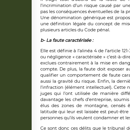
l’incrimination d’un risque causé par u
pas les conséquences éventuelles de la pr
Une dénomination générique est proposée 
une définition légale du concept de mis
plusieurs articles du Code pénal.
b-
La faute caractérisée :
Elle est définie à l’alinéa 4 de l’article 
ou négligence « caractérisée » c’est-à-dir
exclues contrairement à la mise en dange
compte. De plus, la faute doit exposer a
qualifier un comportement de faute cara
aussi la gravité du risque. Enfin, la dern
l’infraction (élément intellectuel). Cette 
juges qui l’ont utilisée de manière diff
davantage les chefs d’entreprise, soumis
élus des zones de montagne, censés êtr
latitude qui leur est laissée est peut-être
personnes qu’ils veulent condamner et les
Ce sont donc ces délits que le tribunal 