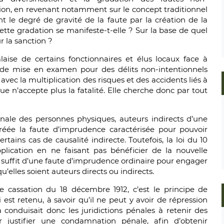
ession, en revenant notamment sur le concept traditionnel
nt le degré de gravité de la faute par la création de la
tte gradation se manifeste-t-elle ? Sur la base de quel
r la sanction ?
aise de certains fonctionnaires et élus locaux face à
de mise en examen pour des délits non-intentionnels
 avec la multiplication des risques et des accidents liés à
que n’accepte plus la fatalité. Elle cherche donc par tout
nale des personnes physiques, auteurs indirects d’une
créée la faute d’imprudence caractérisée pour pouvoir
tains cas de causalité indirecte. Toutefois, la loi du 10
plication en ne faisant pas bénéficier de la nouvelle
il suffit d’une faute d’imprudence ordinaire pour engager
’elles soient auteurs directs ou indirects.
 cassation du 18 décembre 1912, c’est le principe de
i est retenu, à savoir qu’il ne peut y avoir de répression
la conduisait donc les juridictions pénales à retenir des
 justifier une condamnation pénale, afin d’obtenir