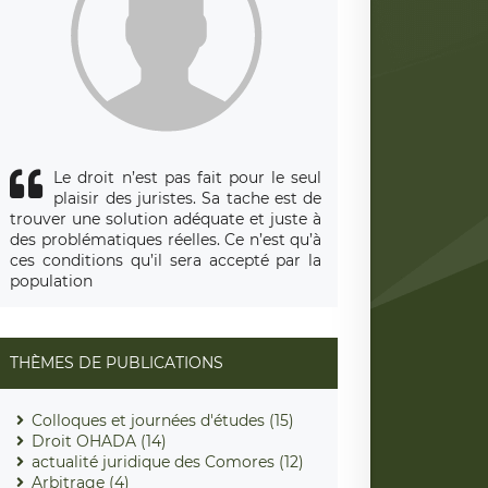
Le droit n’est pas fait pour le seul
plaisir des juristes. Sa tache est de
trouver une solution adéquate et juste à
des problématiques réelles. Ce n’est qu’à
ces conditions qu’il sera accepté par la
population
THÈMES DE PUBLICATIONS
Colloques et journées d'études (15)
Droit OHADA (14)
actualité juridique des Comores (12)
Arbitrage (4)