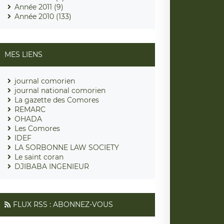
Année 2011 (9)
Année 2010 (133)
MES LIENS
journal comorien
journal national comorien
La gazette des Comores
REMARC
OHADA
Les Comores
IDEF
LA SORBONNE LAW SOCIETY
Le saint coran
DJIBABA INGENIEUR
FLUX RSS : ABONNEZ-VOUS