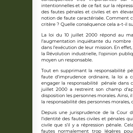
intentionnelles et de ce fait sur la répr
des fautes pénales et civiles et en éleva
notion de faute caractérisée. Comment ce
critère ? Quelle conséquence cela a-t-il su
La loi du 10 juillet 2000 répond au mal
l’augmentation inquiétante du nombre 
dans l’exécution de leur mission. En effet,
la Révolution industrielle, l’opinion publi
moyen un responsable.
Tout en supprimant la responsabilité pé
faute d’imprudence ordinaire, la loi a 
engager la responsabilité pénale dans cer
juillet 2000 a restreint son champ d’ap
disposition les personnes morales. Ainsi, 
la responsabilité des personnes morales, qu
Depuis une jurisprudence de la Cour de
l’identité des fautes civiles et pénales qu
civile que s’il y a répression pénale. Ce
fautes normalement trop légères pour