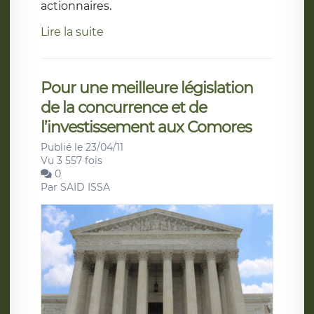
actionnaires.
Lire la suite
Pour une meilleure législation
de la concurrence et de
l’investissement aux Comores
Publié le 23/04/11
Vu 3 557 fois
0
Par
SAID ISSA