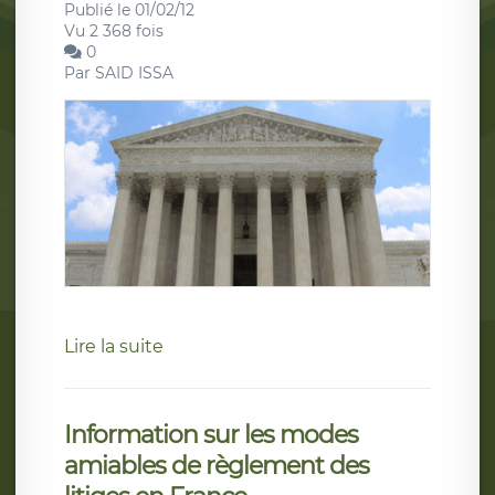
Publié le 01/02/12
Vu 2 368 fois
0
Par
SAID ISSA
Lire la suite
Information sur les modes
amiables de règlement des