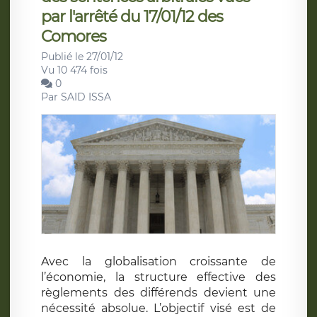
par l'arrêté du 17/01/12 des
Comores
Publié le 27/01/12
Vu 10 474 fois
0
Par
SAID ISSA
Avec la globalisation croissante de
l’économie, la structure effective des
règlements des différends devient une
nécessité absolue. L’objectif visé est de