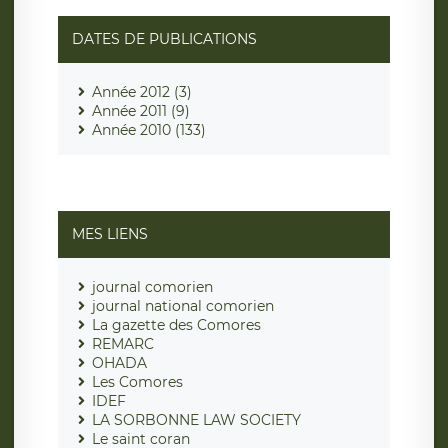
DATES DE PUBLICATIONS
Année 2012 (3)
Année 2011 (9)
Année 2010 (133)
MES LIENS
journal comorien
journal national comorien
La gazette des Comores
REMARC
OHADA
Les Comores
IDEF
LA SORBONNE LAW SOCIETY
Le saint coran