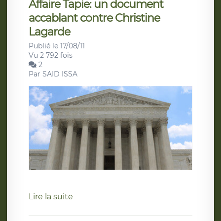
Affaire Tapie: un document
accablant contre Christine
Lagarde
Publié le 17/08/11
Vu 2 792 fois
2
Par
SAID ISSA
Lire la suite