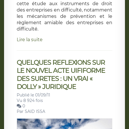
cette étude aux instruments de droit
des entreprises en difficulté, notamment
les mécanismes de prévention et le
règlement amiable des entreprises en
difficulté.
Lire la suite
QUELQUES REFLEXIONS SUR
LE NOUVEL ACTE UIFIFORME
DES SURETES : UN VRAI «
DOLLY » JURIDIQUE
Publié le 01/09/11
Vu 8 924 fois
0
Par
SAID ISSA