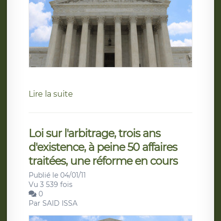
Lire la suite
Loi sur l'arbitrage, trois ans
d'existence, à peine 50 affaires
traitées, une réforme en cours
Publié le 04/01/11
Vu 3 539 fois
0
Par
SAID ISSA