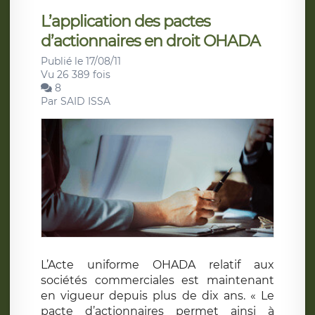
L’application des pactes
d’actionnaires en droit OHADA
Publié le 17/08/11
Vu 26 389 fois
8
Par
SAID ISSA
L’Acte uniforme OHADA relatif aux
sociétés commerciales est maintenant
en vigueur depuis plus de dix ans. « Le
pacte d’actionnaires permet ainsi à