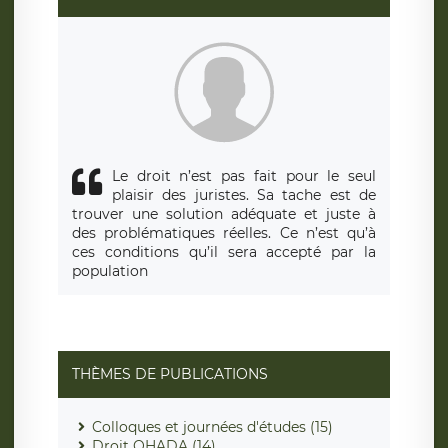
Le droit n’est pas fait pour le seul
plaisir des juristes. Sa tache est de
trouver une solution adéquate et juste à
des problématiques réelles. Ce n’est qu’à
ces conditions qu’il sera accepté par la
population
THÈMES DE PUBLICATIONS
Colloques et journées d'études (15)
Droit OHADA (14)