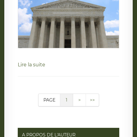
Lire la suite
PAGE
1
>
>>
A PROPOS DE L'AUTEUR