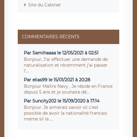
Site du Cabinet
COMMENTAIRES RÉCENTS
Par Samihaaaa le 12/05/2021 à 02:51
Bonjour, J’ai effectuer une demande de
naturalisation et récemment j’ai passer
l’...
Par elias99 le 15/01/2021 à 20:28
Bonjour Maître Navy , Je réside en France
depuis 5 ans et je souhaite dé...
Par Suncity202 le 15/09/2020 à 17:14
Bonjour. Je aimerais savoir sil c'est
possible de avoir la nationalité francais
meme sil la ...