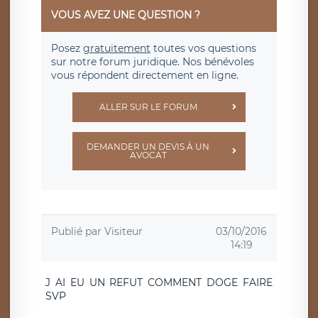
VOUS AVEZ UNE QUESTION ?
Posez
gratuitement
toutes vos questions
sur notre forum juridique. Nos bénévoles
vous répondent directement en ligne.
ALLER SUR LE FORUM
DEMANDER UN DEVIS À UN
AVOCAT
Publié par
Visiteur
03/10/2016
14:19
J AI EU UN REFUT COMMENT DOGE FAIRE
SVP