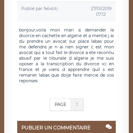
Publié par
felixtiti
27/01/2019
07:12
bonjour,voila mon mari a demander le
divorce en cachette en algerie et a mentie j ai
du prendre un avocat sur place labas pour
me defendre je n ai rien signer c est mon
avocat qui a tout fait le divorce a ete reconnu
abusif par le tibunale d algerie je me suis
oposer a la transcription du divorce ici en
france et je viens d apprendre quil s est
remarier labas que doije faire mercie de vos
reponses
PAGE
1
PUBLIER UN COMMENTAIRE