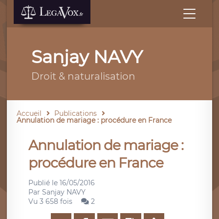
Sanjay NAVY
Droit & naturalisation
Accueil
Publications
Annulation de mariage : procédure en France
Annulation de mariage :
procédure en France
Publié le
16/05/2016
Par
Sanjay NAVY
Vu 3 658 fois
2